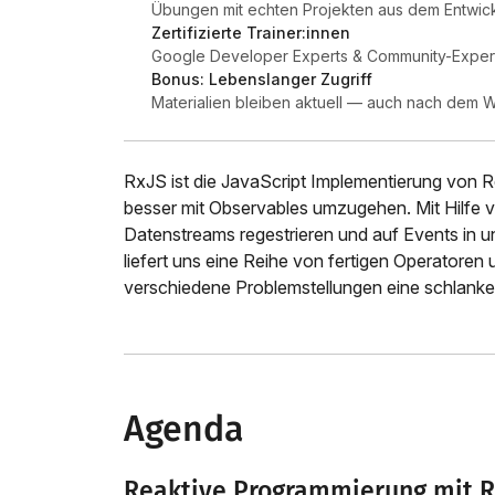
Übungen mit echten Projekten aus dem Entwick
Zertifizierte Trainer:innen
Google Developer Experts & Community-Expert
Bonus: Lebenslanger Zugriff
Materialien bleiben aktuell — auch nach dem
RxJS ist die JavaScript Implementierung von Re
besser mit Observables umzugehen. Mit Hilfe 
Datenstreams regestrieren und auf Events in 
liefert uns eine Reihe von fertigen Operatoren
verschiedene Problemstellungen eine schlank
Agenda
Reaktive Programmierung mit R