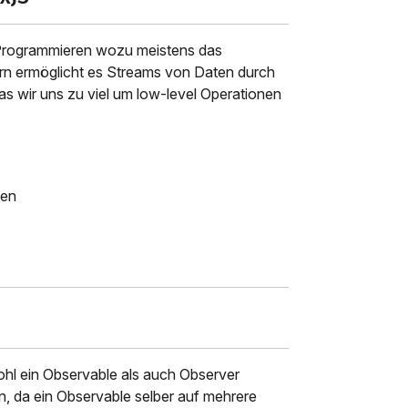
 Programmieren wozu meistens das
ern ermöglicht es Streams von Daten durch
 wir uns zu viel um low-level Operationen
ken
ohl ein Observable als auch Observer
ion, da ein Observable selber auf mehrere