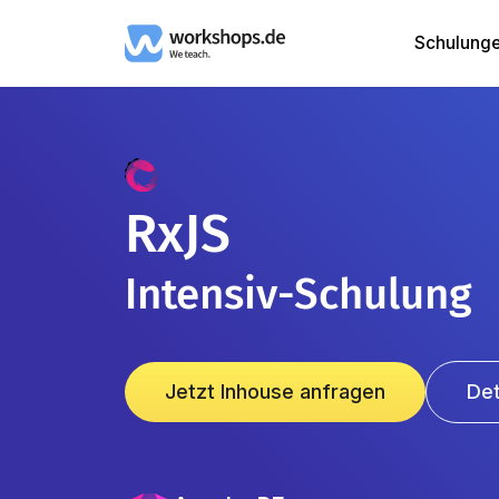
Schulung
RxJS
Intensiv-Schulung
Jetzt Inhouse anfragen
Det