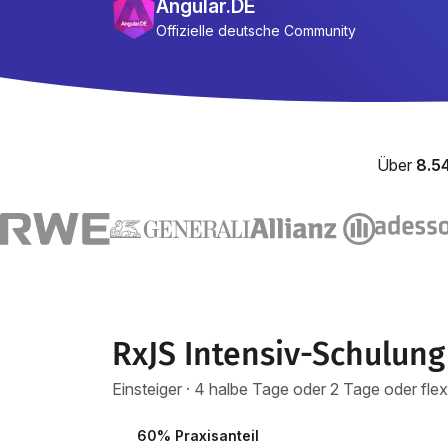
Angular.DE
Offizielle deutsche Community
Über
8.5
RxJS Intensiv-Schulung
Einsteiger · 4 halbe Tage oder 2 Tage oder fle
60% Praxisanteil