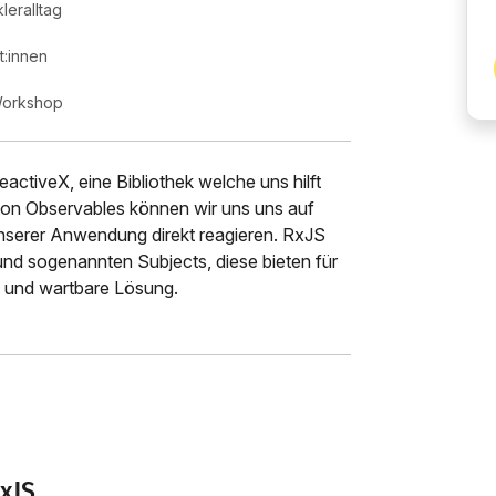
leralltag
:innen
 Workshop
activeX, eine Bibliothek welche uns hilft
von Observables können wir uns uns auf
unserer Anwendung direkt reagieren. RxJS
 und sogenannten Subjects, diese bieten für
e und wartbare Lösung.
xJS