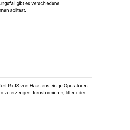
gsfall gibt es verschiedene
nen solltest.
efert RxJS von Haus aus einige Operatoren
 zu erzeugen, transformieren, filter oder