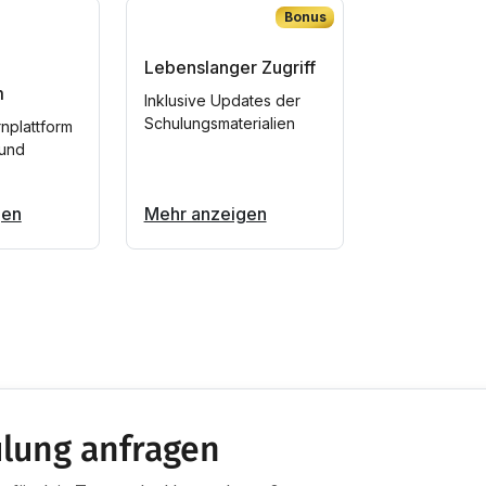
Bonus
Lebenslanger Zugriff
m
Inklusive Updates der
Schulungsmaterialien
rnplattform
 und
gen
Mehr anzeigen
lung anfragen