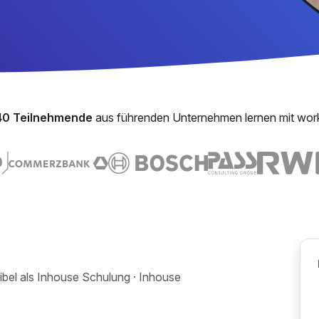
40 Teilnehmende
aus führenden Unternehmen lernen mit wor
xibel als Inhouse Schulung · Inhouse