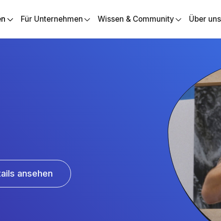
en
Für Unternehmen
Wissen & Community
Über un
ails ansehen