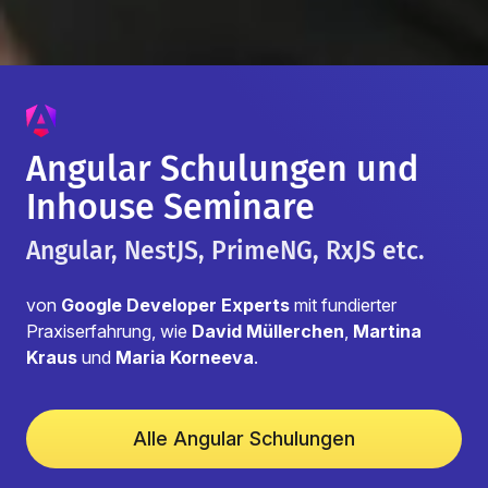
Angular Schulungen und
Inhouse Seminare
Angular, NestJS, PrimeNG, RxJS etc.
von
Google Developer Experts
mit fundierter
Praxiserfahrung, wie
David Müllerchen
,
Martina
Kraus
und
Maria Korneeva
.
Alle Angular Schulungen