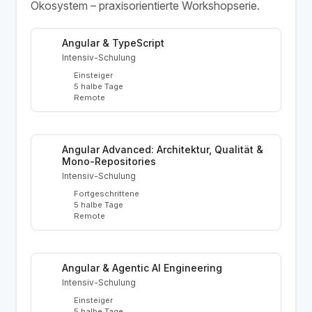
Ökosystem – praxisorientierte Workshopserie.
Angular & TypeScript
Intensiv-Schulung
Einsteiger
5 halbe Tage
Remote
Angular Advanced: Architektur, Qualität &
Mono-Repositories
Intensiv-Schulung
Fortgeschrittene
5 halbe Tage
Remote
Angular & Agentic AI Engineering
Intensiv-Schulung
Einsteiger
5 halbe Tage