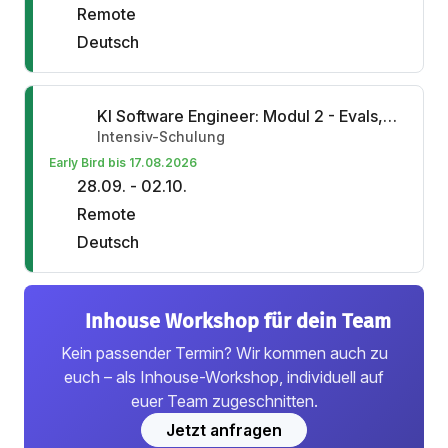
Remote
Deutsch
KI Software Engineer: Modul 2 - Evals, Multi-Agentic-Workflows
Intensiv-Schulung
Early Bird bis 17.08.2026
28.09. - 02.10.
Remote
Deutsch
Inhouse Workshop für dein Team
Kein passender Termin? Wir kommen auch zu
euch – als Inhouse-Workshop, individuell auf
euer Team zugeschnitten.
Jetzt anfragen