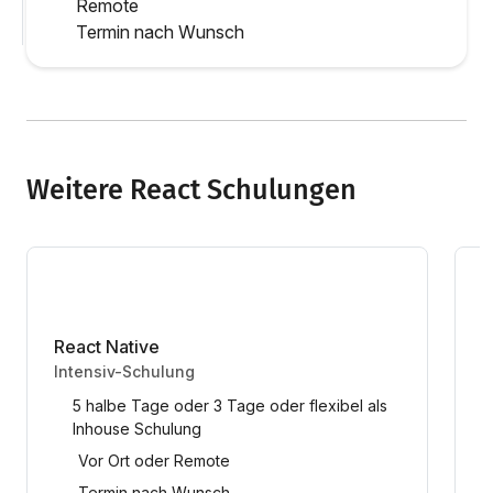
Remote
Termin nach Wunsch
Weitere React Schulungen
React Native
R
Intensiv-Schulung
I
5 halbe Tage oder 3 Tage oder flexibel als
Inhouse Schulung
Vor Ort oder Remote
Termin nach Wunsch