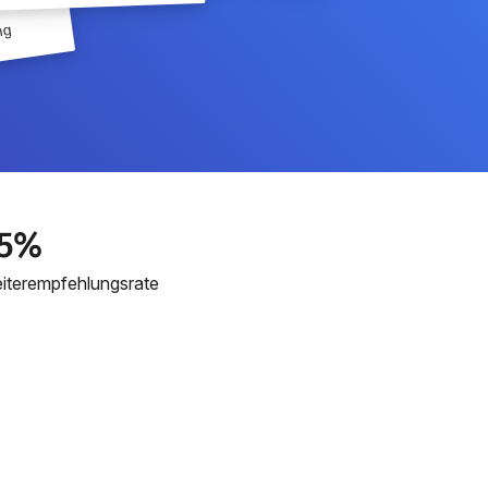
ng
5%
iterempfehlungsrate