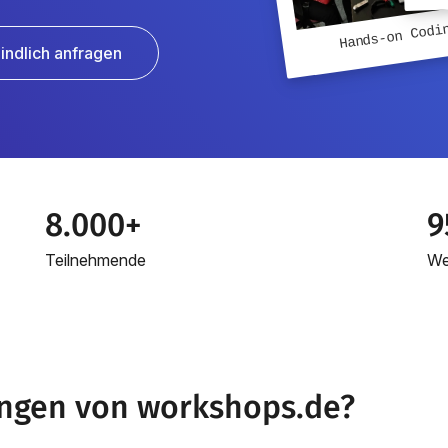
Hands-on Codi
indlich anfragen
8.000+
9
Teilnehmende
We
ngen von workshops.de?