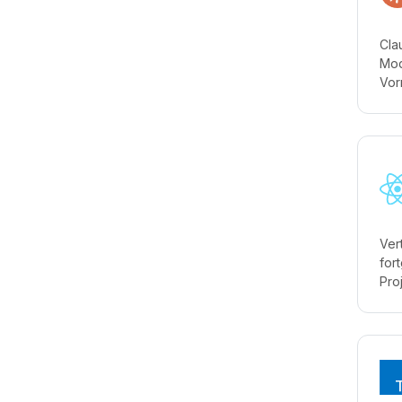
Cla
Mod
Vor
Ver
for
Pro