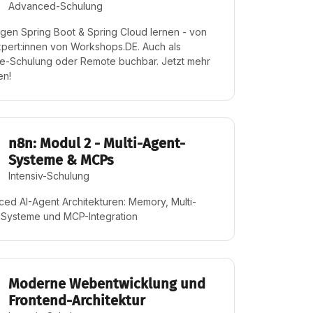
Advanced-Schulung
agen Spring Boot & Spring Cloud lernen - von
pert:innen von Workshops.DE. Auch als
e-Schulung oder Remote buchbar. Jetzt mehr
en!
n8n: Modul 2 - Multi-Agent-
Systeme & MCPs
Intensiv-Schulung
ed AI-Agent Architekturen: Memory, Multi-
Systeme und MCP-Integration
Moderne Webentwicklung und
Frontend-Architektur