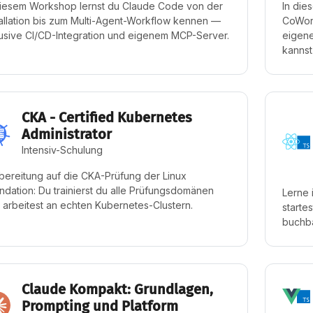
diesem Workshop lernst du Claude Code von der
In die
tallation bis zum Multi-Agent-Workflow kennen —
CoWork
lusive CI/CD-Integration und eigenem MCP-Server.
eigene
kannst
CKA - Certified Kubernetes
Administrator
Intensiv-Schulung
bereitung auf die CKA-Prüfung der Linux
ndation: Du trainierst du alle Prüfungsdomänen
Lerne 
 arbeitest an echten Kubernetes-Clustern.
starte
buchba
Claude Kompakt: Grundlagen,
Prompting und Platform