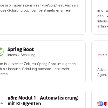
ige in 5 Tagen intensiv in TypeScript ein. Auch als
ouse-Schulung buchbar. Jetzt mehr erfahren!
In 5 T
den Ex
Inhous
erfahr
Spring Boot
Intensiv-Schulung
ne in kürzester Zeit, mit Spring Boot umzugehen.
h als Inhouse-Schulung buchbar. Jetzt mehr
Advanc
ahren!
Agent-
n8n: Modul 1 - Automatisierung
mit KI-Agenten