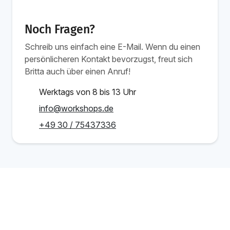
Noch Fragen?
Schreib uns einfach eine E-Mail. Wenn du einen
persönlicheren Kontakt bevorzugst, freut sich
Britta auch über einen Anruf!
Werktags von 8 bis 13 Uhr
info@workshops.de
+49 30 / 75437336
Ab 1.349 €
Schulung buchen
/Person
Verwandte Schulungen