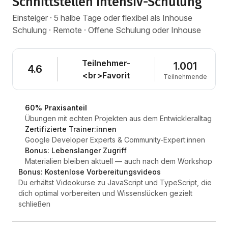
Schnittstellen Intensiv-Schulung
Einsteiger · 5 halbe Tage oder flexibel als Inhouse
Schulung · Remote · Offene Schulung oder Inhouse
Teilnehmer-
1.001
4.6
<br>Favorit
Teilnehmende
60% Praxisanteil
Übungen mit echten Projekten aus dem Entwickleralltag
Zertifizierte Trainer:innen
Google Developer Experts & Community-Expert:innen
Bonus: Lebenslanger Zugriff
Materialien bleiben aktuell — auch nach dem Workshop
Bonus: Kostenlose Vorbereitungsvideos
Du erhältst Videokurse zu JavaScript und TypeScript, die
dich optimal vorbereiten und Wissenslücken gezielt
schließen