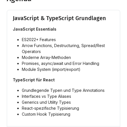
JavaScript & TypeScript Grundlagen
JavaScript Essentials
ES2022+ Features
Arrow Functions, Destructuring, Spread/Rest
Operators
Moderne Array-Methoden
Promises, async/await und Error Handling
Module System (import/export)
TypeScript für React
Grundlegende Typen und Type Annotations
Interfaces vs Type Aliases
Generics und Utility Types
React-spezifische Typisierung
Custom Hook Typisierung