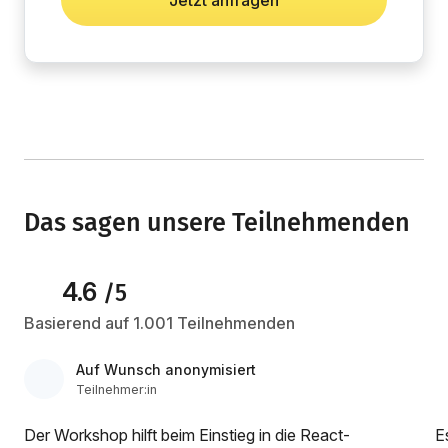
Jetzt anfragen
Das sagen unsere Teilnehmenden
4.6
/5
Basierend auf 1.001 Teilnehmenden
Auf Wunsch anonymisiert
Teilnehmer:in
Der Workshop hilft beim Einstieg in die React-
Es