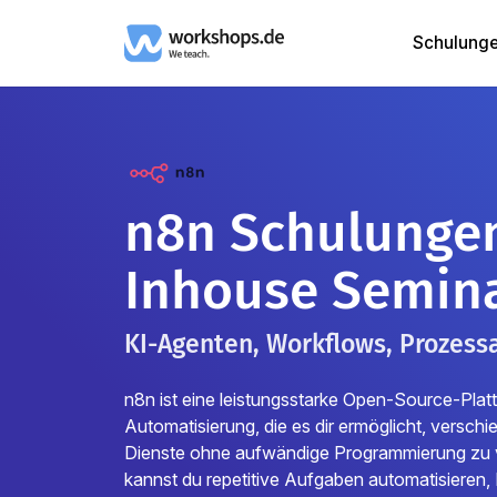
Schulung
n8n Schulunge
Inhouse Semin
KI-Agenten, Workflows, Prozess
n8n ist eine leistungsstarke Open-Source-Plat
Automatisierung, die es dir ermöglicht, versch
Dienste ohne aufwändige Programmierung zu v
kannst du repetitive Aufgaben automatisieren