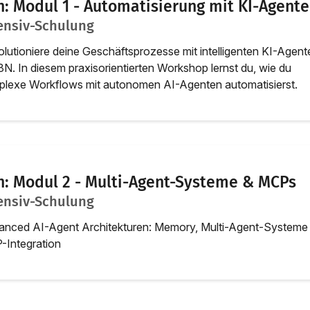
n: Modul 1 - Automatisierung mit KI-Agent
ensiv-Schulung
lutioniere deine Geschäftsprozesse mit intelligenten KI-Agent
8N. In diesem praxisorientierten Workshop lernst du, wie du
lexe Workflows mit autonomen AI-Agenten automatisierst.
n: Modul 2 - Multi-Agent-Systeme & MCPs
ensiv-Schulung
nced AI-Agent Architekturen: Memory, Multi-Agent-Systeme
Integration