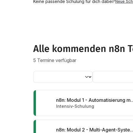
Keine passende Schulung für dich dabei?
Neue Sch
Alle kommenden n8n 
5 Termine verfügbar
n8n: Modul 1 - Automatisi
Intensiv-Schulung
n8n: Modul 2 - Multi-Agent-Sy