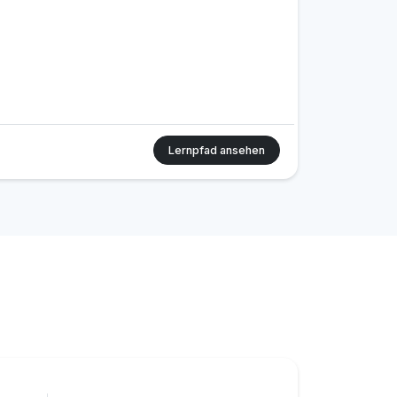
Lernpfad ansehen