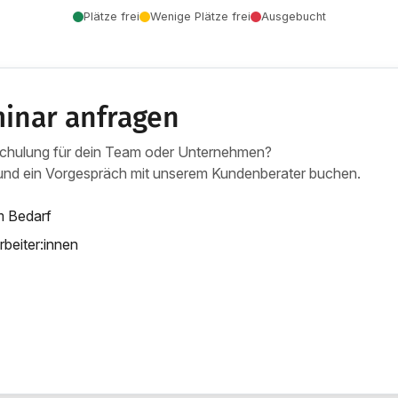
Plätze frei
Wenige Plätze frei
Ausgebucht
inar anfragen
Schulung für dein Team oder Unternehmen?
 und ein Vorgespräch mit unserem Kundenberater buchen.
m Bedarf
rbeiter:innen