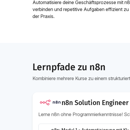
Automatisiere deine Geschäftsprozesse mit n8n
verbinden und repetitive Aufgaben effizient z
der Praxis.
Lernpfade zu n8n
Kombiniere mehrere Kurse zu einem strukturier
n8n Solution Enginee
Lerne n8n ohne Programmierkenntnisse! Schri
n8n: Modul 1 - Automatisierung mit KI-