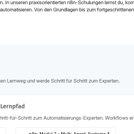
. In unseren praxisorientierten n8n-Schulungen lernst du, ko
u automatisieren. Von den Grundlagen bis zum fortgeschrittenen
ten Lernweg und werde Schritt für Schritt zum Experten.
r
Lernpfad
tt-für-Schritt zum Automatisierungs-Experten. Workflows erstel
n8n: Modul 2 - Multi-Agent-Systeme &