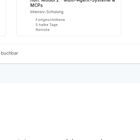
MCPs
Intensiv-Schulung
Fortgeschrittene
5 halbe Tage
Remote
n buchbar