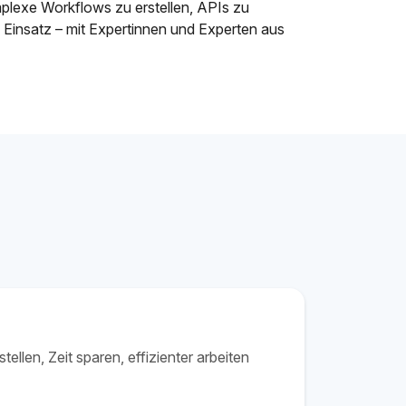
mplexe Workflows zu erstellen, APIs zu
 Einsatz – mit Expertinnen und Experten aus
len, Zeit sparen, effizienter arbeiten