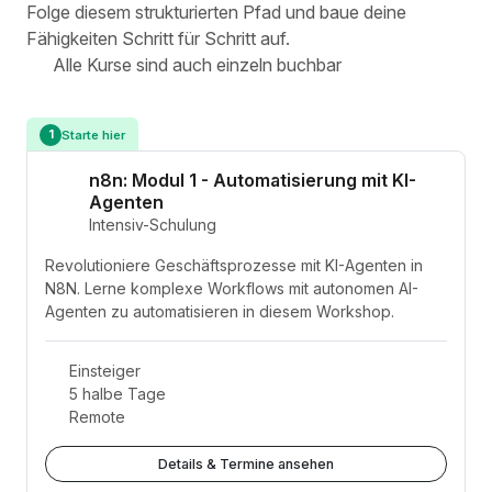
Folge diesem strukturierten Pfad und baue deine
Fähigkeiten Schritt für Schritt auf.
Alle Kurse sind auch einzeln buchbar
Starte hier
1
n8n: Modul 1 - Automatisierung mit KI-
Agenten
Intensiv-Schulung
Revolutioniere Geschäftsprozesse mit KI-Agenten in
N8N. Lerne komplexe Workflows mit autonomen AI-
Agenten zu automatisieren in diesem Workshop.
Einsteiger
5 halbe Tage
Remote
Details & Termine ansehen