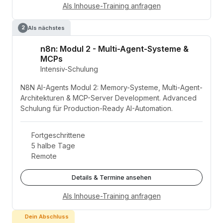
Als Inhouse-Training anfragen
Als nächstes
2
n8n: Modul 2 - Multi-Agent-Systeme &
MCPs
Intensiv-Schulung
N8N AI-Agents Modul 2: Memory-Systeme, Multi-Agent-
Architekturen & MCP-Server Development. Advanced
Schulung für Production-Ready AI-Automation.
Fortgeschrittene
5 halbe Tage
Remote
Details & Termine ansehen
Als Inhouse-Training anfragen
Dein Abschluss