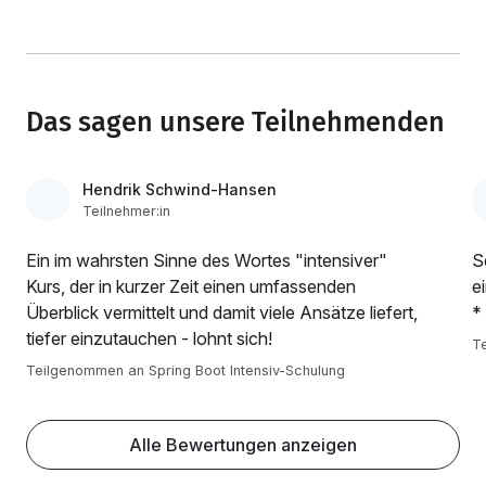
Das sagen unsere Teilnehmenden
Hendrik Schwind-Hansen
Teilnehmer:in
Ein im wahrsten Sinne des Wortes "intensiver"
S
Kurs, der in kurzer Zeit einen umfassenden
e
Überblick vermittelt und damit viele Ansätze liefert,
*
tiefer einzutauchen - lohnt sich!
Te
Teilgenommen an Spring Boot Intensiv-Schulung
Alle Bewertungen anzeigen