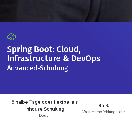
Spring Boot: Cloud,
Infrastructure & DevOps
Advanced-Schulung
5 halbe Tage oder flexibel als
95%
Inhouse Schulung
Weiterempfehlungsrate
Dauer