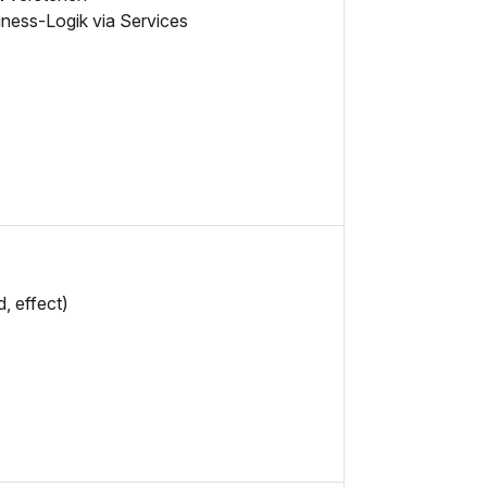
iness-Logik via Services
d, effect)