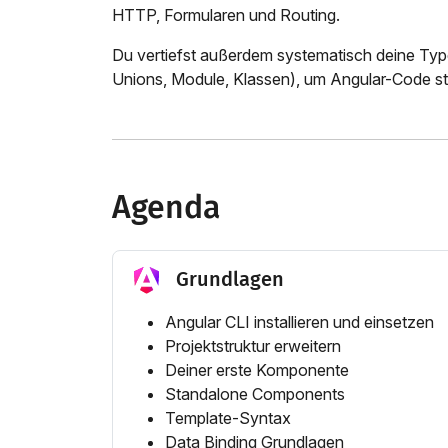
HTTP, Formularen und Routing.
Du vertiefst außerdem systematisch deine Typ
Unions, Module, Klassen), um Angular-Code str
Agenda
Grundlagen
Angular CLI installieren und einsetzen
Projektstruktur erweitern
Deiner erste Komponente
Standalone Components
Template-Syntax
Data Binding Grundlagen