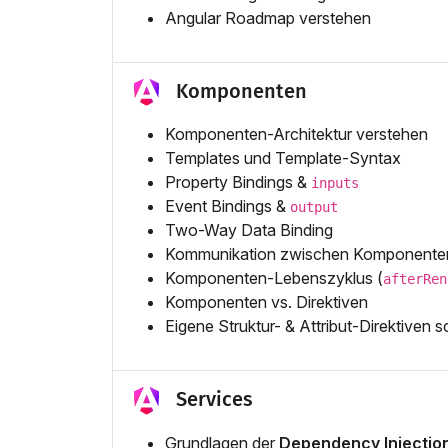
Angular Roadmap verstehen
Komponenten
Komponenten-Architektur verstehen
Templates und Template-Syntax
Property Bindings &
inputs
Event Bindings &
output
Two-Way Data Binding
Kommunikation zwischen Komponenten (
Komponenten-Lebenszyklus (
afterRen
Komponenten vs. Direktiven
Eigene Struktur- & Attribut-Direktiven 
Services
Grundlagen der
Dependency Injectio