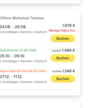
Offene Workshop Termine
1.679 €
24.08. - 28.08.
Wenige Plätze frei
5 Vormittage • Remote • Deutsch
Buchen
1.499 €
Early Bird bis 24.08.2026
1.679 €
05.10. - 09.10.
Buchen
5 Vormittage • Remote • Deutsch
1.349 €
Super Early Bird bis 08.09.2026
1.679 €
07.12. - 11.12.
Buchen
5 Vormittage • Remote • Deutsch