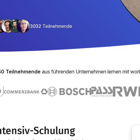
3032
Teilnehmende
40 Teilnehmende
aus führenden Unternehmen lernen mit wor
ntensiv-Schulung