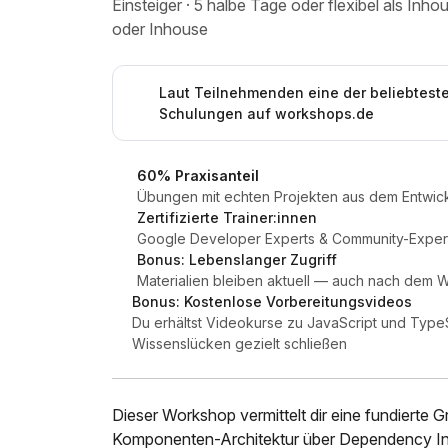
Einsteiger · 5 halbe Tage oder flexibel als In
oder Inhouse
Laut Teilnehmenden eine der beliebtest
Schulungen auf workshops.de
60% Praxisanteil
Übungen mit echten Projekten aus dem Entwick
Zertifizierte Trainer:innen
Google Developer Experts & Community-Expert
Bonus: Lebenslanger Zugriff
Materialien bleiben aktuell — auch nach dem
Bonus: Kostenlose Vorbereitungsvideos
Du erhältst Videokurse zu JavaScript und TypeS
Wissenslücken gezielt schließen
Dieser Workshop vermittelt dir eine fundierte 
Komponenten-Architektur über Dependency Inje