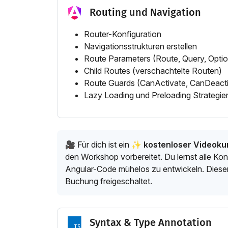
Routing und Navigation
Router-Konfiguration
Navigationsstrukturen erstellen
Route Parameters (Route, Query, Optio
Child Routes (verschachtelte Routen)
Route Guards (CanActivate, CanDeacti
Lazy Loading und Preloading Strategie
🎥 Für dich ist ein
✨ kostenloser Videokur
den Workshop vorbereitet. Du lernst alle Konz
Angular-Code mühelos zu entwickeln. Dieser 
Buchung freigeschaltet.
Syntax & Type Annotation