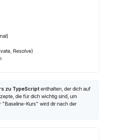
nal)
vate, Resolve)
n
s zu TypeScript
enthalten, der dich auf
epte, die für dich wichtig sind, um
"Baseline-Kurs" wird dir nach der