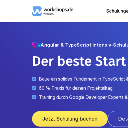
Schulung
Angular & TypeScript
Intensiv-Schul
Der beste Start
Baue ein solides Fundament in TypeScript 
60 % Praxis für deinen Projektalltag
Training durch Google Developer Experts &
Jetzt Schulung buchen
Det