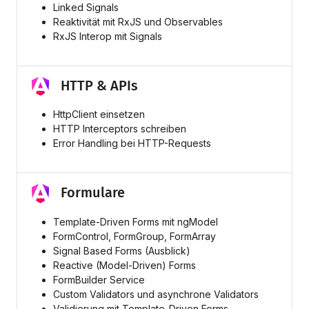
Linked Signals
Reaktivität mit RxJS und Observables
RxJS Interop mit Signals
HTTP & APIs
HttpClient einsetzen
HTTP Interceptors schreiben
Error Handling bei HTTP-Requests
Formulare
Template-Driven Forms mit ngModel
FormControl, FormGroup, FormArray
Signal Based Forms (Ausblick)
Reactive (Model-Driven) Forms
FormBuilder Service
Custom Validators und asynchrone Validators
Validierung mit Template-Driven Forms