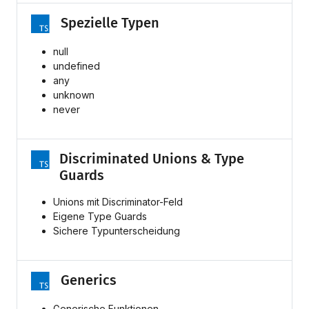
Spezielle Typen
null
undefined
any
unknown
never
Discriminated Unions & Type
Guards
Unions mit Discriminator-Feld
Eigene Type Guards
Sichere Typunterscheidung
Generics
Generische Funktionen