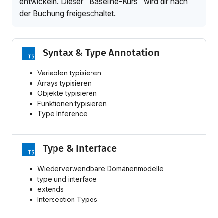
entwickeln. Dieser "Baseline-Kurs" wird dir nach
der Buchung freigeschaltet.
Syntax & Type Annotation
Variablen typisieren
Arrays typisieren
Objekte typisieren
Funktionen typisieren
Type Inference
Type & Interface
Wiederverwendbare Domänenmodelle
type und interface
extends
Intersection Types