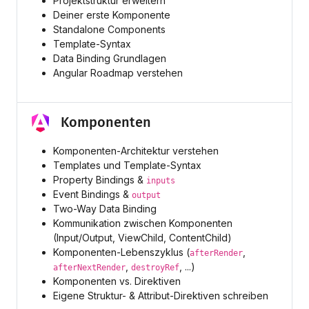
Projektstruktur erweitern
Deiner erste Komponente
Standalone Components
Template-Syntax
Data Binding Grundlagen
Angular Roadmap verstehen
Komponenten
Komponenten-Architektur verstehen
Templates und Template-Syntax
Property Bindings &
inputs
Event Bindings &
output
Two-Way Data Binding
Kommunikation zwischen Komponenten
(Input/Output, ViewChild, ContentChild)
Komponenten-Lebenszyklus (
,
afterRender
,
, ...)
afterNextRender
destroyRef
Komponenten vs. Direktiven
Eigene Struktur- & Attribut-Direktiven schreiben