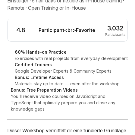
Einsteiger · 5 half days or flexible as in-house training ·
Remote · Open Training or In-House
3.032
4.8
Participant<br>Favorite
Participants
60% Hands-on Practice
Exercises with real projects from everyday development
Certified Trainers
Google Developer Experts & Community Experts
Bonus: Lifetime Access
Materials stay up to date — even after the workshop
Bonus: Free Preparation Videos
You'll receive video courses on JavaScript and
TypeScript that optimally prepare you and close any
knowledge gaps
Dieser Workshop vermittelt dir eine fundierte Grundlage