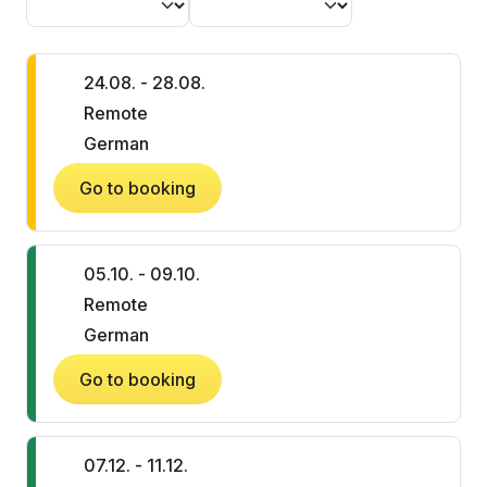
24.08. - 28.08.
Remote
German
Go to booking
05.10. - 09.10.
Remote
German
Go to booking
07.12. - 11.12.