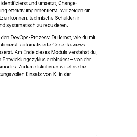
dentifizierst und umsetzt, Change-
g effektiv implementierst. Wir zeigen dir
tzen können, technische Schulden in
nd systematisch zu reduzieren.
n den DevOps-Prozess: Du lernst, wie du mit
timierst, automatisierte Code-Reviews
serst. Am Ende dieses Moduls verstehst du,
 Entwicklungszyklus einbindest – von der
gsmodus. Zudem diskutieren wir ethische
ungsvollen Einsatz von KI in der