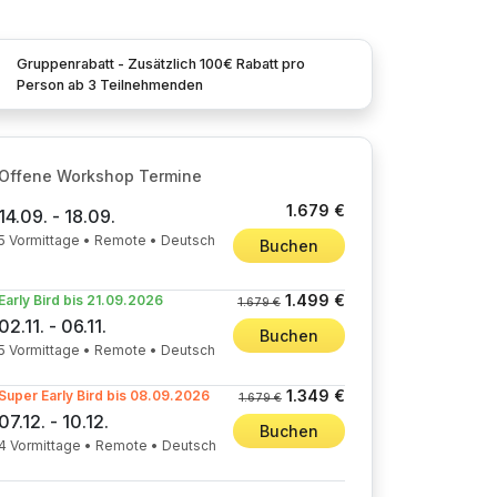
Gruppenrabatt - Zusätzlich 100€ Rabatt pro
Person ab 3 Teilnehmenden
Offene Workshop Termine
1.679 €
14.09. - 18.09.
5 Vormittage • Remote • Deutsch
Buchen
1.499 €
Early Bird bis 21.09.2026
1.679 €
02.11. - 06.11.
Buchen
5 Vormittage • Remote • Deutsch
1.349 €
Super Early Bird bis 08.09.2026
1.679 €
07.12. - 10.12.
Buchen
4 Vormittage • Remote • Deutsch