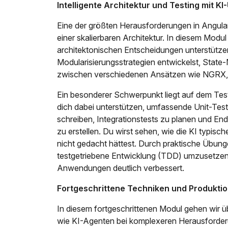
Intelligente Architektur und Testing mit K
Eine der größten Herausforderungen in Angula
einer skalierbaren Architektur. In diesem Modul
architektonischen Entscheidungen unterstützen 
Modularisierungsstrategien entwickelst, Sta
zwischen verschiedenen Ansätzen wie NGRX,
Ein besonderer Schwerpunkt liegt auf dem Tes
dich dabei unterstützen, umfassende Unit-Tes
schreiben, Integrationstests zu planen und En
zu erstellen. Du wirst sehen, wie die KI typische
nicht gedacht hättest. Durch praktische Übunge
testgetriebene Entwicklung (TDD) umzusetzen, 
Anwendungen deutlich verbessert.
Fortgeschrittene Techniken und Produktio
In diesem fortgeschrittenen Modul gehen wir ü
wie KI-Agenten bei komplexeren Herausforderu