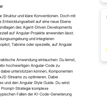
ar
ke Struktur und klare Konventionen. Doch mit
e Entwicklungsarbeit auf eine neue Ebene
Grundlagen des Agent-Driven Developments
eziell auf Angular-Projekte anwenden lässt.
cklungsumgebung und integrieren
opilot, Tabnine oder spezielle, auf Angular
praktische Anwendung eintauchen: Du lernst,
itativ hochwertigen Angular-Code zu
ch dabei unterstützen können, Komponenten
RxJS-Streams zu optimieren. Dabei
es und den Angular Style Guide. Du wirst
gen Prompt-Strategie komplexe
 typischen Fallen der KI-Code-Generierung