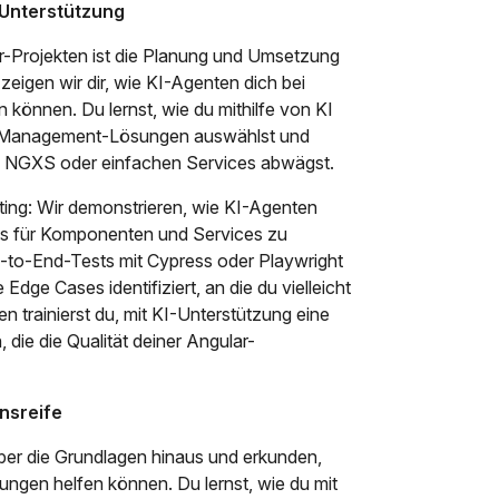
I-Unterstützung
r-Projekten ist die Planung und Umsetzung
 zeigen wir dir, wie KI-Agenten dich bei
können. Du lernst, wie du mithilfe von KI
te-Management-Lösungen auswählst und
 NGXS oder einfachen Services abwägst.
ting: Wir demonstrieren, wie KI-Agenten
ts für Komponenten und Services zu
d-to-End-Tests mit Cypress oder Playwright
 Edge Cases identifiziert, an die du vielleicht
n trainierst du, mit KI-Unterstützung eine
die die Qualität deiner Angular-
nsreife
ber die Grundlagen hinaus und erkunden,
ngen helfen können. Du lernst, wie du mit