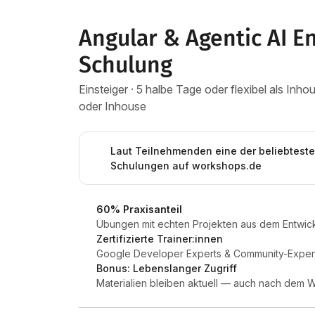
Angular & Agentic AI E
Schulung
Einsteiger · 5 halbe Tage oder flexibel als In
oder Inhouse
Laut Teilnehmenden eine der beliebtest
Schulungen auf workshops.de
60% Praxisanteil
Übungen mit echten Projekten aus dem Entwick
Zertifizierte Trainer:innen
Google Developer Experts & Community-Expert
Bonus: Lebenslanger Zugriff
Materialien bleiben aktuell — auch nach dem