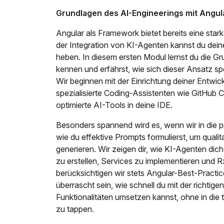
Grundlagen des AI-Engineerings mit Angul
Angular als Framework bietet bereits eine star
der Integration von KI-Agenten kannst du dein
heben. In diesem ersten Modul lernst du die 
kennen und erfährst, wie sich dieser Ansatz sp
Wir beginnen mit der Einrichtung deiner Entwi
spezialisierte Coding-Assistenten wie GitHub C
optimierte AI-Tools in deine IDE.
Besonders spannend wird es, wenn wir in die 
wie du effektive Prompts formulierst, um qual
generieren. Wir zeigen dir, wie KI-Agenten di
zu erstellen, Services zu implementieren und 
berücksichtigen wir stets Angular-Best-Practic
überrascht sein, wie schnell du mit der richti
Funktionalitäten umsetzen kannst, ohne in die
zu tappen.