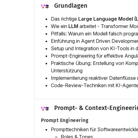
Grundlagen
Das richtige
Large Language Model (
Wie ein
LLM
arbeitet - Transformer Mo
Pitfalls: Warum ein Modell falsch progr
Einführung in Agent Driven Developmen
Setup und Integration von KI-Tools in
Prompt-Engineering für effektive Angu
Praktische Übung: Erstellung von Komp
Unterstützung
Implementierung reaktiver Datenflüsse
Code-Review-Techniken mit KI-Agent
Prompt- & Context-Engineeri
Prompt Engineering
Prompttechniken für Softwareentwickl
Roles & Tones