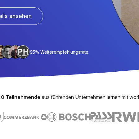
ails ansehen
95%
Weiterempfehlungsrate
40 Teilnehmende
aus führenden Unternehmen lernen mit wor