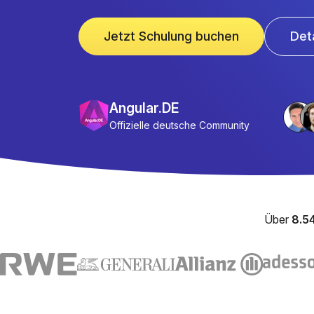
Jetzt Schulung buchen
Det
Angular.DE
Offizielle deutsche Community
Über
8.5