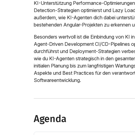
KI-Unterstützung Performance-Optimierungen i
Detection-Strategien optimierst und Lazy Loadin
außerdem, wie KI-Agenten dich dabei unterstü
bestehenden Angular-Projekten zu erkennen u
Besonders wertvoll ist die Einbindung von KI i
Agent-Driven Development CI/CD-Pipelines op
durchführst und Deployment-Strategien verbes
wie du KI-Agenten strategisch in den gesamten
initialen Planung bis zum langfristigen Wartun
Aspekte und Best Practices für den verantwort
Softwareentwicklung.
Agenda