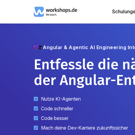
Schulung
Angular & Agentic AI Engineering
In
Entfessle die n
der Angular-En
Nutze KI-Agenten
Code schneller
Code besser
Mach deine Dev-Karriere zukunftssicher