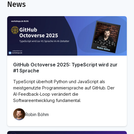
News
GitHub Octoverse 2025: TypeScript wird zur
#1 Sprache
TypeScript überholt Python und JavaScript als
meistgenutzte Programmiersprache auf GitHub. Der
AI-Feedback-Loop verändert die
Softwareentwicklung fundamental.
Robin Böhm