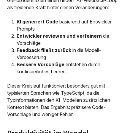
GitHub identifiziert einen neuen “AI-Feedback-Loop”
als treibende Kraft hinter diesen Veränderungen:
KI generiert Code
basierend auf Entwickler-
Prompts
Entwickler reviewen und verfeinern
die
Vorschläge
Feedback fließt zurück
in die Modell-
Verbesserung
Bessere Vorschläge
entstehen durch
kontinuierliches Lernen
Dieser Kreislauf funktioniert besonders gut mit
typisierten Sprachen wie TypeScript, da die
Typinformationen den KI-Modellen zusätzlichen
Kontext bieten. Das Ergebnis: präzisere Code-
Vorschläge und weniger Fehler.