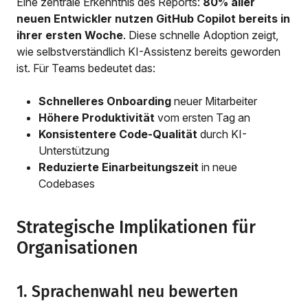
Eine zentrale Erkenntnis des Reports:
80% aller
neuen Entwickler nutzen GitHub Copilot bereits in
ihrer ersten Woche
. Diese schnelle Adoption zeigt,
wie selbstverständlich KI-Assistenz bereits geworden
ist. Für Teams bedeutet das:
Schnelleres Onboarding
neuer Mitarbeiter
Höhere Produktivität
vom ersten Tag an
Konsistentere Code-Qualität
durch KI-
Unterstützung
Reduzierte Einarbeitungszeit
in neue
Codebases
Strategische Implikationen für
Organisationen
1. Sprachenwahl neu bewerten