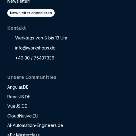
Newsletter!
Newsletter abonnieren
Kontakt
Werktags von 8 bis 13 Uhr
info@workshops.de
+49 30 / 75437336
Unsere Communities
Angular.DE
ReactJS.DE
VueJS.DE
CloudNative.EU
AI-Automation-Engineers.de
a11y Masterclass