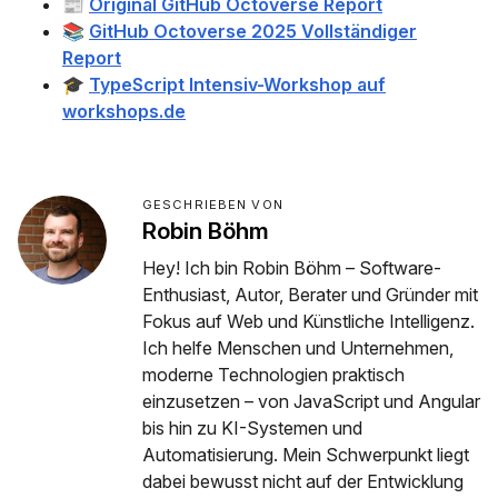
📰
Original GitHub Octoverse Report
📚
GitHub Octoverse 2025 Vollständiger
Report
🎓
TypeScript Intensiv-Workshop auf
workshops.de
GESCHRIEBEN VON
Robin Böhm
Hey! Ich bin Robin Böhm – Software-
Enthusiast, Autor, Berater und Gründer mit
Fokus auf Web und Künstliche Intelligenz.
Ich helfe Menschen und Unternehmen,
moderne Technologien praktisch
einzusetzen – von JavaScript und Angular
bis hin zu KI-Systemen und
Automatisierung. Mein Schwerpunkt liegt
dabei bewusst nicht auf der Entwicklung