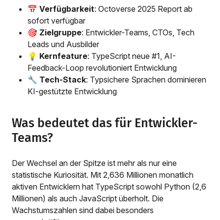
📅
Verfügbarkeit
: Octoverse 2025 Report ab
sofort verfügbar
🎯
Zielgruppe
: Entwickler-Teams, CTOs, Tech
Leads und Ausbilder
💡
Kernfeature
: TypeScript neue #1, AI-
Feedback-Loop revolutioniert Entwicklung
🔧
Tech-Stack
: Typsichere Sprachen dominieren
KI-gestützte Entwicklung
Was bedeutet das für Entwickler-
Teams?
Der Wechsel an der Spitze ist mehr als nur eine
statistische Kuriosität. Mit 2,636 Millionen monatlich
aktiven Entwicklern hat TypeScript sowohl Python (2,6
Millionen) als auch JavaScript überholt. Die
Wachstumszahlen sind dabei besonders