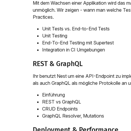
Mit dem Wachsen einer Applikation wird das m
unmöglich. Wir zeigen - wann man welche Test
Practices.
Unit Tests vs. End-to-End Tests
Unit Testing
End-To-End Testing mit Supertest
Integration in CI Umgebungen
REST & GraphQL
Ihr benutzt Nest um eine API-Endpoint zu imp
als auch GraphQL als mögliche Protokolle an u
Einführung
REST vs GraphQL
CRUD Endpoints
GraphQL Resolver, Mutations
Deployment & Performance