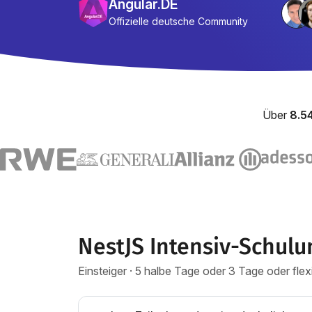
Angular.DE
Offizielle deutsche Community
Über
8.5
NestJS Intensiv-Schulu
Einsteiger · 5 halbe Tage oder 3 Tage oder fle