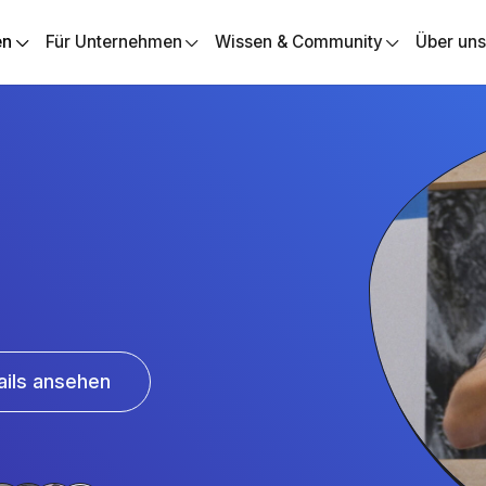
en
Für Unternehmen
Wissen & Community
Über un
ails ansehen