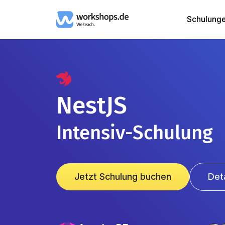
Schulung
NestJS
Intensiv-Schulung
Jetzt Schulung buchen
Det