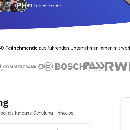
81
Teilnehmende
40 Teilnehmende
aus führenden Unternehmen lernen mit wor
ng
xibel als Inhouse Schulung · Inhouse