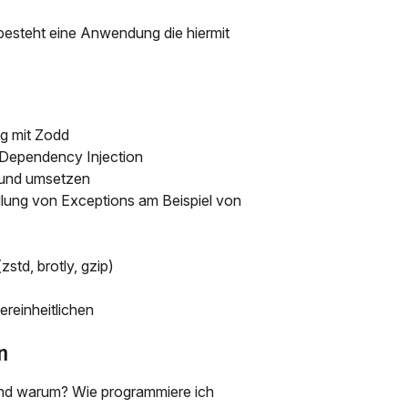
besteht eine Anwendung die hiermit
g mit Zodd
 Dependency Injection
n und umsetzen
lung von Exceptions am Beispiel von
td, brotly, gzip)
reinheitlichen
n
 und warum? Wie programmiere ich