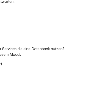
ntworten.
h Services die eine Datenbank nutzen?
iesem Modul.
y)