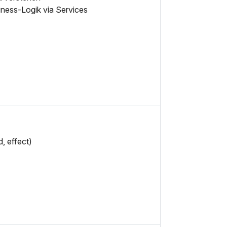
iness-Logik via Services
d, effect)