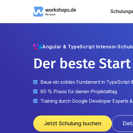
Schulung
Angular & TypeScript
Intensiv-Schul
Der beste Start
Baue ein solides Fundament in TypeScript 
60 % Praxis für deinen Projektalltag
Training durch Google Developer Experts &
Jetzt Schulung buchen
Det