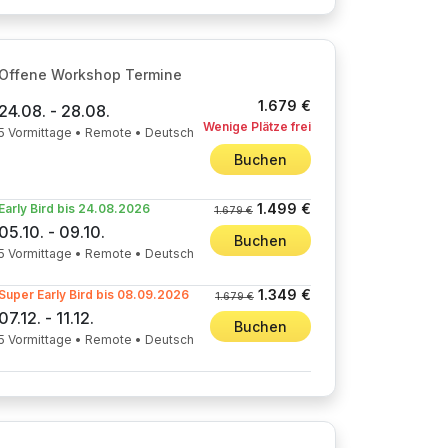
Offene Workshop Termine
1.679 €
24.08. - 28.08.
Wenige Plätze frei
5 Vormittage • Remote • Deutsch
Buchen
1.499 €
Early Bird bis 24.08.2026
1.679 €
05.10. - 09.10.
Buchen
5 Vormittage • Remote • Deutsch
1.349 €
Super Early Bird bis 08.09.2026
1.679 €
07.12. - 11.12.
Buchen
5 Vormittage • Remote • Deutsch