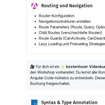
Routing und Navigation
Router-Konfiguration
Navigationsstrukturen erstellen
Route Parameters (Route, Query, Optio
Child Routes (verschachtelte Routen)
Route Guards (CanActivate, CanDeacti
Lazy Loading und Preloading Strategie
🎥 Für dich ist ein
✨ kostenloser Videokur
den Workshop vorbereitet. Du lernst alle Konz
Angular-Code mühelos zu entwickeln. Dieser 
Buchung freigeschaltet.
Syntax & Type Annotation