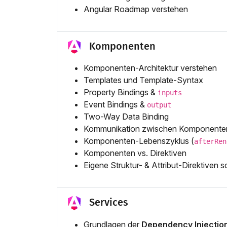
Angular Roadmap verstehen
Komponenten
Komponenten-Architektur verstehen
Templates und Template-Syntax
Property Bindings &
inputs
Event Bindings &
output
Two-Way Data Binding
Kommunikation zwischen Komponenten (
Komponenten-Lebenszyklus (
afterRen
Komponenten vs. Direktiven
Eigene Struktur- & Attribut-Direktiven 
Services
Grundlagen der
Dependency Injectio