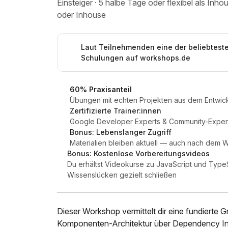
Einsteiger · 5 halbe Tage oder flexibel als In
oder Inhouse
Laut Teilnehmenden eine der beliebtest
Schulungen auf workshops.de
60% Praxisanteil
Übungen mit echten Projekten aus dem Entwick
Zertifizierte Trainer:innen
Google Developer Experts & Community-Expert
Bonus: Lebenslanger Zugriff
Materialien bleiben aktuell — auch nach dem
Bonus: Kostenlose Vorbereitungsvideos
Du erhältst Videokurse zu JavaScript und TypeS
Wissenslücken gezielt schließen
Dieser Workshop vermittelt dir eine fundierte 
Komponenten-Architektur über Dependency Inje