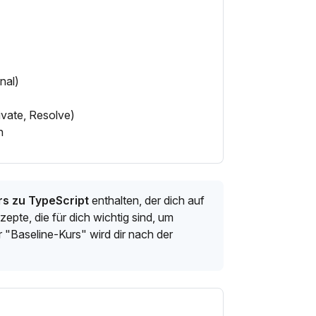
nal)
vate, Resolve)
n
s zu TypeScript
enthalten, der dich auf
epte, die für dich wichtig sind, um
"Baseline-Kurs" wird dir nach der