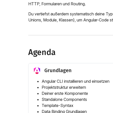
HTTP, Formularen und Routing.
Du vertiefst außerdem systematisch deine Typ
Unions, Module, Klassen), um Angular-Code str
Agenda
Grundlagen
Angular CLI installieren und einsetzen
Projektstruktur erweitern
Deiner erste Komponente
Standalone Components
Template-Syntax
Data Binding Grundlagen