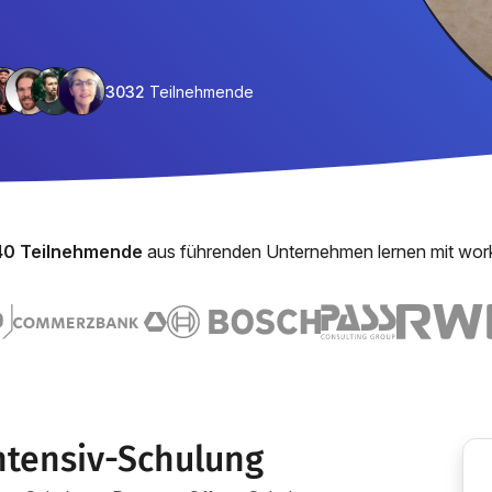
3032
Teilnehmende
40 Teilnehmende
aus führenden Unternehmen lernen mit wor
ntensiv-Schulung