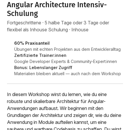
Angular Architecture Intensiv-
Schulung
Fortgeschrittene · 5 halbe Tage oder 3 Tage oder
flexibel als Inhouse Schulung · Inhouse
60% Praxisanteil
Übungen mit echten Projekten aus dem Entwickleralltag
Zertifizierte Trainer:innen
Google Developer Experts & Community-Expert:innen
Bonus: Lebenslanger Zugriff
Materialien bleiben aktuell — auch nach dem Workshop
In diesem Workshop wirst du lernen, wie du eine
robuste und skalierbare Architektur für Angular-
Anwendungen aufbaust. Wir beginnen mit den
Grundlagen der Architektur und zeigen dir, wie du deine
Anwendung in Module aufteilen kannst, um eine
saubere und wartbare Codebasis zu schaffen. Du wirst