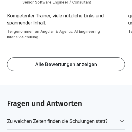
Senior Software Engineer / Consultant
Kompetenter Trainer, viele nützliche Links und
g
spannender Inhalt.
u
Teilgenommen an Angular & Agentic AI Engineering
Te
Intensiv-Schulung
Alle Bewertungen anzeigen
Fragen und Antworten
Zu welchen Zeiten finden die Schulungen statt?