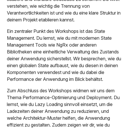
verstehen, wie wichtig die Trennung von
Verantwortlichkeiten ist und wie du eine klare Struktur in
deinem Projekt etablieren kannst.
Ein zentraler Punkt des Workshops ist das State
Management. Du lernst, wie du mit modernen State
Management Tools wie NgRx oder anderen
Bibliotheken eine einheitliche Verwaltung des Zustands
deiner Anwendung sicherstellst. Wir besprechen, wie du
einen globalen State aufbaust, wie du diesen in deinen
Komponenten verwendest und wie du dabei die
Performance der Anwendung im Blick behältst.
Zum Abschluss des Workshops widmen wir uns dem
Thema Performance-Optimierung und Deployment. Du
lernst, wie du Lazy Loading sinnvoll einsetzt, um die
Ladezeiten deiner Anwendung zu reduzieren, und
welche Architektur-Muster helfen, die Anwendung
effizient zu gestalten. Zudem zeigen wir dir, wie du