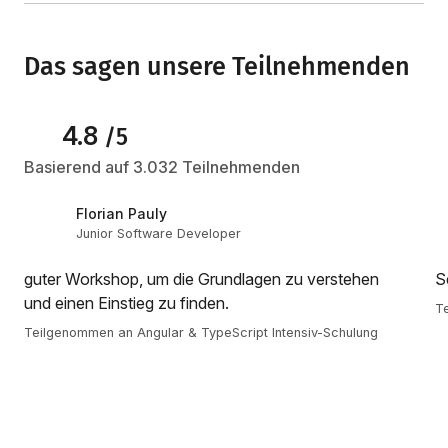
Das sagen unsere Teilnehmenden
4.8
/5
Basierend auf 3.032 Teilnehmenden
Florian Pauly
Junior Software Developer
guter Workshop, um die Grundlagen zu verstehen
S
und einen Einstieg zu finden.
Te
Teilgenommen an Angular & TypeScript Intensiv-Schulung