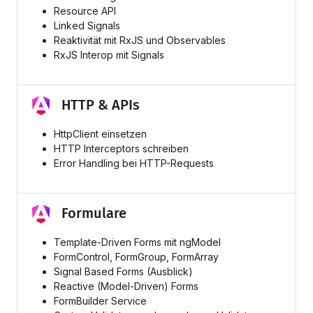
Resource API
Linked Signals
Reaktivität mit RxJS und Observables
RxJS Interop mit Signals
HTTP & APIs
HttpClient einsetzen
HTTP Interceptors schreiben
Error Handling bei HTTP-Requests
Formulare
Template-Driven Forms mit ngModel
FormControl, FormGroup, FormArray
Signal Based Forms (Ausblick)
Reactive (Model-Driven) Forms
FormBuilder Service