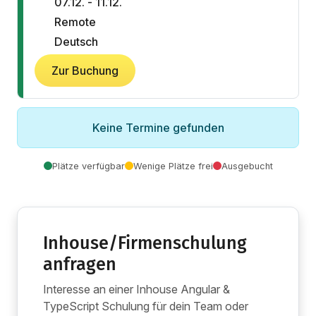
07.12. - 11.12.
Remote
Deutsch
Zur Buchung
Keine Termine gefunden
Plätze verfügbar
Wenige Plätze frei
Ausgebucht
Inhouse/Firmenschulung
anfragen
Interesse an einer Inhouse Angular &
TypeScript Schulung für dein Team oder