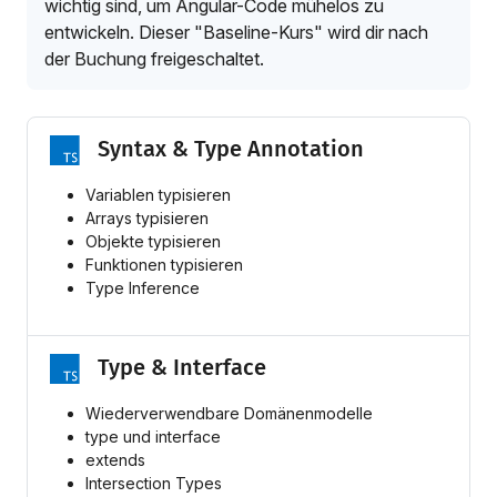
wichtig sind, um Angular-Code mühelos zu
entwickeln. Dieser "Baseline-Kurs" wird dir nach
der Buchung freigeschaltet.
Syntax & Type Annotation
Variablen typisieren
Arrays typisieren
Objekte typisieren
Funktionen typisieren
Type Inference
Type & Interface
Wiederverwendbare Domänenmodelle
type und interface
extends
Intersection Types