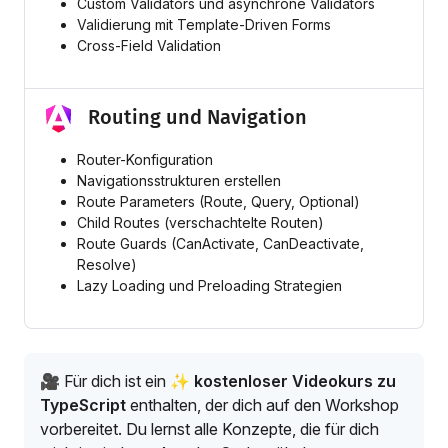
Custom Validators und asynchrone Validators
Validierung mit Template-Driven Forms
Cross-Field Validation
Routing und Navigation
Router-Konfiguration
Navigationsstrukturen erstellen
Route Parameters (Route, Query, Optional)
Child Routes (verschachtelte Routen)
Route Guards (CanActivate, CanDeactivate,
Resolve)
Lazy Loading und Preloading Strategien
🎥 Für dich ist ein
✨ kostenloser Videokurs zu
TypeScript
enthalten, der dich auf den Workshop
vorbereitet. Du lernst alle Konzepte, die für dich