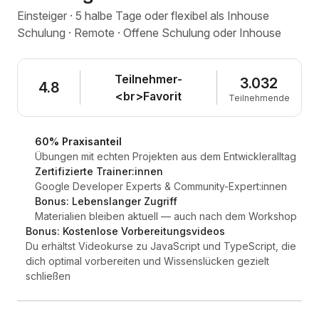
Einsteiger · 5 halbe Tage oder flexibel als Inhouse
Schulung · Remote · Offene Schulung oder Inhouse
Teilnehmer-
3.032
4.8
<br>Favorit
Teilnehmende
60% Praxisanteil
Übungen mit echten Projekten aus dem Entwickleralltag
Zertifizierte Trainer:innen
Google Developer Experts & Community-Expert:innen
Bonus: Lebenslanger Zugriff
Materialien bleiben aktuell — auch nach dem Workshop
Bonus: Kostenlose Vorbereitungsvideos
Du erhältst Videokurse zu JavaScript und TypeScript, die
dich optimal vorbereiten und Wissenslücken gezielt
schließen