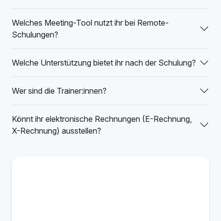
Welches Meeting-Tool nutzt ihr bei Remote-
Schulungen?
Welche Unterstützung bietet ihr nach der Schulung?
Wer sind die Trainer:innen?
Könnt ihr elektronische Rechnungen (E-Rechnung,
X-Rechnung) ausstellen?