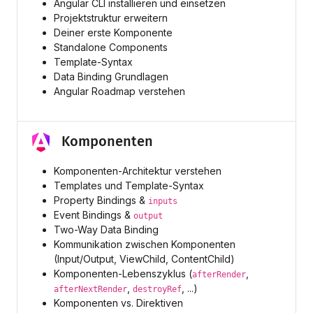
Angular CLI installieren und einsetzen
Projektstruktur erweitern
Deiner erste Komponente
Standalone Components
Template-Syntax
Data Binding Grundlagen
Angular Roadmap verstehen
Komponenten
Komponenten-Architektur verstehen
Templates und Template-Syntax
Property Bindings &
inputs
Event Bindings &
output
Two-Way Data Binding
Kommunikation zwischen Komponenten
(Input/Output, ViewChild, ContentChild)
Komponenten-Lebenszyklus (
,
afterRender
,
, ...)
afterNextRender
destroyRef
Komponenten vs. Direktiven