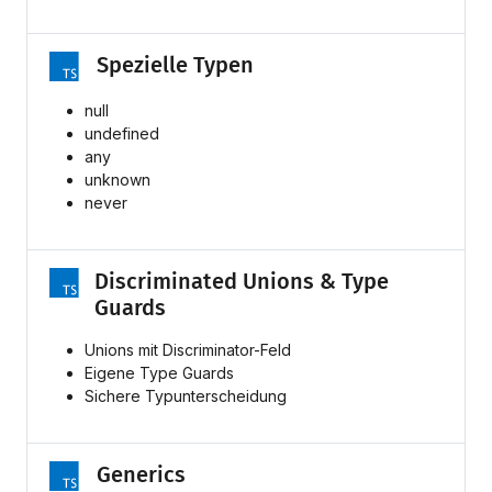
Spezielle Typen
null
undefined
any
unknown
never
Discriminated Unions & Type
Guards
Unions mit Discriminator-Feld
Eigene Type Guards
Sichere Typunterscheidung
Generics