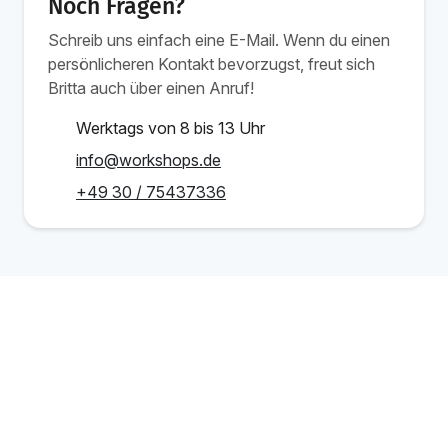
Noch Fragen?
Schreib uns einfach eine E-Mail. Wenn du einen
persönlicheren Kontakt bevorzugst, freut sich
Britta auch über einen Anruf!
Werktags von 8 bis 13 Uhr
info@workshops.de
+49 30 / 75437336
Ab 1.349 €
Schulung buchen
/Person
Verwandte Schulungen
Angular & Agentic AI Engineering
Intensiv-Schulung