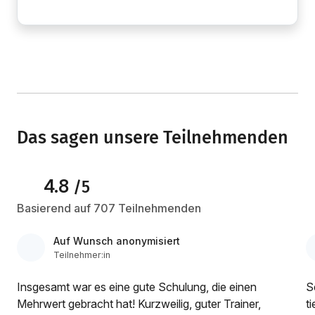
Das sagen unsere Teilnehmenden
4.8
/5
Basierend auf 707 Teilnehmenden
Auf Wunsch anonymisiert
Teilnehmer:in
Insgesamt war es eine gute Schulung, die einen
S
Mehrwert gebracht hat! Kurzweilig, guter Trainer,
t