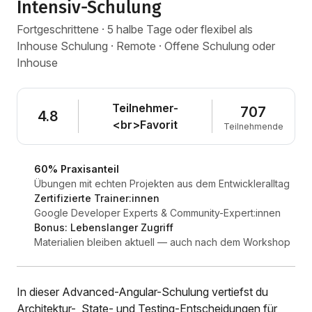
Intensiv-Schulung
Fortgeschrittene · 5 halbe Tage oder flexibel als
Inhouse Schulung · Remote · Offene Schulung oder
Inhouse
Teilnehmer-
707
4.8
<br>Favorit
Teilnehmende
60% Praxisanteil
Übungen mit echten Projekten aus dem Entwickleralltag
Zertifizierte Trainer:innen
Google Developer Experts & Community-Expert:innen
Bonus: Lebenslanger Zugriff
Materialien bleiben aktuell — auch nach dem Workshop
In dieser Advanced-Angular-Schulung vertiefst du
Architektur-, State- und Testing-Entscheidungen für