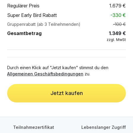
Regulärer Preis
1.679
€
Super Early Bird Rabatt
-
330
€
Gruppenrabatt (ab 3 Teilnehmenden)
-100 €
Gesamtbetrag
1.349
€
zzgl. MwSt
Durch einen Klick auf "Jetzt kaufen" stimmst du den
Allgemeinen Geschäftsbedingungen
zu.
Jetzt kaufen
Teilnahmezertifikat
Lebenslanger Zugriff