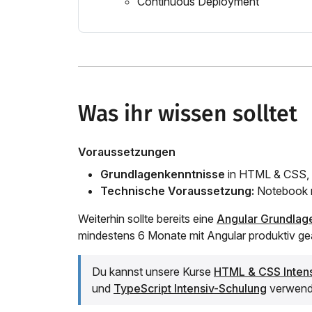
Continuous Deployment
Was ihr wissen solltet
Voraussetzungen
Grundlagenkenntnisse
in HTML & CSS, 
Technische Voraussetzung:
Notebook m
Weiterhin sollte bereits eine
Angular Grundlag
mindestens 6 Monate mit Angular produktiv ge
Du kannst unsere Kurse
HTML & CSS Inten
und
TypeScript Intensiv-Schulung
verwende