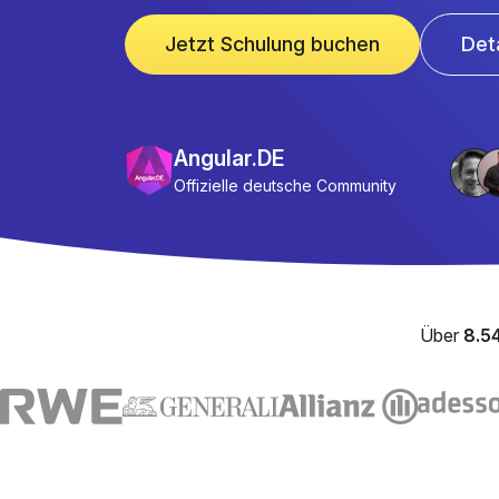
Jetzt Schulung buchen
Det
Angular.DE
Offizielle deutsche Community
Über
8.5