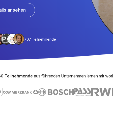
ails ansehen
707
Teilnehmende
40 Teilnehmende
aus führenden Unternehmen lernen mit wor