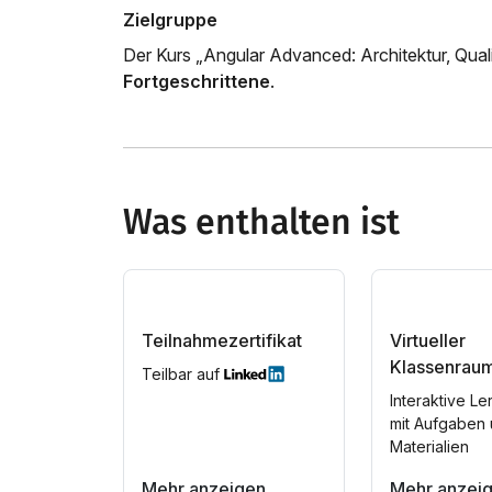
Zielgruppe
Der Kurs „Angular Advanced: Architektur, Quali
Fortgeschrittene
.
Was enthalten ist
Teilnahmezertifikat
Virtueller
Klassenrau
Teilbar auf
Interaktive Le
mit Aufgaben
Materialien
Mehr anzeigen
Mehr anzei