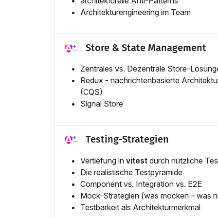
architekturelle Anti-Patterns
Architekturengineering im Team
Store & State Management
Zentrales vs. Dezentrale Store-Lösung
Redux - nachrichtenbasierte Architek
(CQS)
Signal Store
Testing-Strategien
Vertiefung in
vitest
durch nützliche Tes
Die realistische Testpyramide
Component vs. Integration vs. E2E
Mock-Strategien (was mocken – was ni
Testbarkeit als Architekturmerkmal