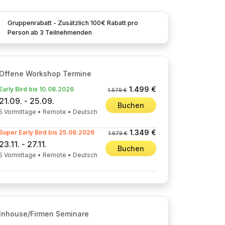
Gruppenrabatt - Zusätzlich 100€ Rabatt pro
Person ab 3 Teilnehmenden
Offene Workshop Termine
1.499 €
Early Bird bis 10.08.2026
1.679 €
21.09. - 25.09.
Buchen
5 Vormittage • Remote • Deutsch
1.349 €
Super Early Bird bis 25.08.2026
1.679 €
23.11. - 27.11.
Buchen
5 Vormittage • Remote • Deutsch
Inhouse/Firmen Seminare