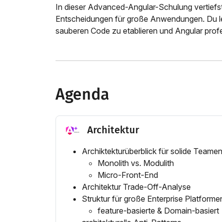
In dieser Advanced-Angular-Schulung vertiefst
Entscheidungen für große Anwendungen. Du ler
sauberen Code zu etablieren und Angular prof
Agenda
Architektur
Archiktekturüberblick für solide Team
Monolith vs. Modulith
Micro-Front-End
Architektur Trade-Off-Analyse
Struktur für große Enterprise Platforme
feature-basierte & Domain-basiert