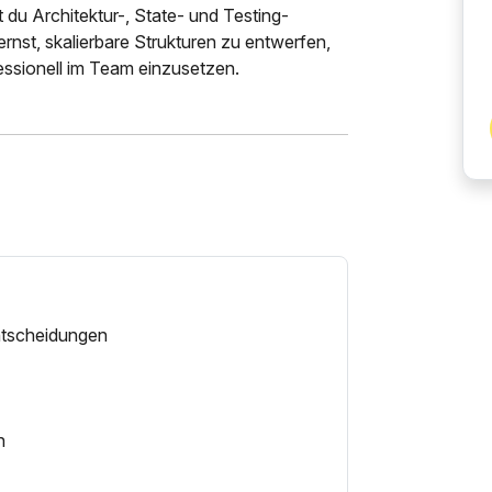
 du Architektur-, State- und Testing-
nst, skalierbare Strukturen zu entwerfen,
essionell im Team einzusetzen.
entscheidungen
n