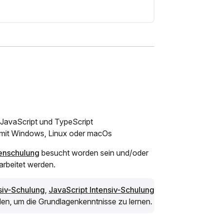
JavaScript und TypeScript
it Windows, Linux oder macOs
enschulung
besucht worden sein und/oder
arbeitet werden.
siv-Schulung
,
JavaScript Intensiv-Schulung
n, um die Grundlagenkenntnisse zu lernen.