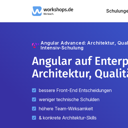
Schulung
Angular Advanced: Architektur, Qual
Intensiv-Schulung
Angular auf Enterp
Architektur, Quali
bessere Front-End Entscheidungen
weniger technische Schulden
höhere Team-Wirksamkeit
& konkrete Architektur-Skills