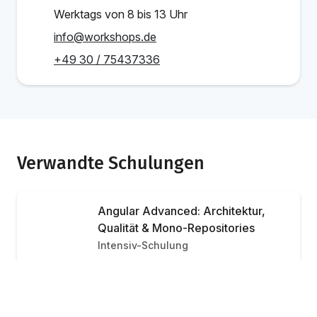
Werktags von 8 bis 13 Uhr
info@workshops.de
+49 30 / 75437336
Verwandte Schulungen
Angular Advanced: Architektur,
Qualität & Mono-Repositories
Intensiv-Schulung
Inhouse Schulung
Jetzt anfragen
Individuelle Preise
Angular & Agentic AI Engineering