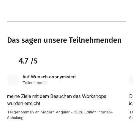
Das sagen unsere Teilnehmenden
4.7
/5
Auf Wunsch anonymisiert
Teilnehmer:in
meine Ziele mit dem Besuchen des Workshops
D
wurden erreicht
i
Teilgenommen an Modern Angular - 2026 Edition Intensiv-
Te
Schulung
S