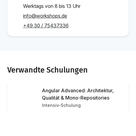
Werktags von 8 bis 13 Uhr
info@workshops.de
+49 30 / 75437336
Verwandte Schulungen
Angular Advanced: Architektur,
Qualität & Mono-Repositories
Intensiv-Schulung
Inhouse Schulung
Jetzt anfragen
Individuelle Preise
Angular & Agentic AI Engineering