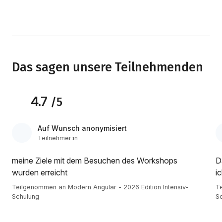
Das sagen unsere Teilnehmenden
4.7
/5
Auf Wunsch anonymisiert
Teilnehmer:in
meine Ziele mit dem Besuchen des Workshops
D
wurden erreicht
i
Teilgenommen an Modern Angular - 2026 Edition Intensiv-
Te
Schulung
S