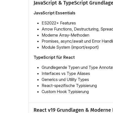
JavaScript & TypeScript Grundlag
JavaScript Essentials
ES2022+ Features
Arrow Functions, Destructuring, Sprea
Moderne Array-Methoden
Promises, async/await und Error Handl
Module System (import/export)
TypeScript für React
Grundlegende Typen und Type Annota
Interfaces vs Type Aliases
Generics und Utility Types
React-spezifische Typisierung
Custom Hook Typisierung
React v19 Grundlagen & Moderne 