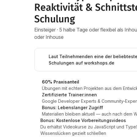
Reaktivität & Schnittst
Schulung
Einsteiger · 5 halbe Tage oder flexibel als In
oder Inhouse
Laut Teilnehmenden eine der beliebtest
Schulungen auf workshops.de
60% Praxisanteil
Übungen mit echten Projekten aus dem Entwick
Zertifizierte Trainer:innen
Google Developer Experts & Community-Expert
Bonus: Lebenslanger Zugriff
Materialien bleiben aktuell — auch nach dem
Bonus: Kostenlose Vorbereitungsvideos
Du erhältst Videokurse zu JavaScript und TypeS
Wissenslücken gezielt schließen