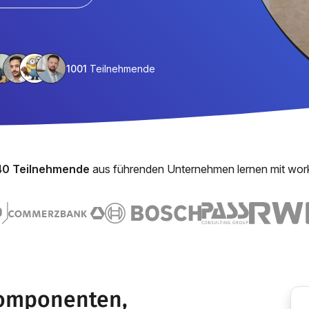
1001
Teilnehmende
40 Teilnehmende
aus führenden Unternehmen lernen mit wor
Komponenten,