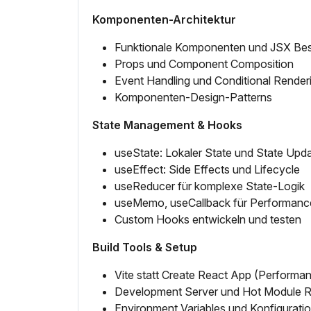
Komponenten-Architektur
Funktionale Komponenten und JSX Bes
Props und Component Composition
Event Handling und Conditional Render
Komponenten-Design-Patterns
State Management & Hooks
useState: Lokaler State und State Upd
useEffect: Side Effects und Lifecycle
useReducer für komplexe State-Logik
useMemo, useCallback für Performanc
Custom Hooks entwickeln und testen
Build Tools & Setup
Vite statt Create React App (Performan
Development Server und Hot Module 
Environment Variables und Konfigurati