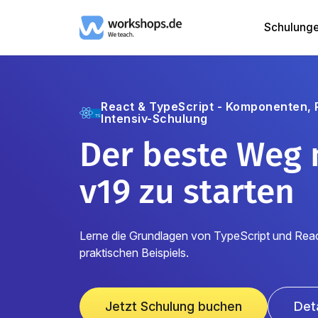
Schulung
React & TypeScript - Komponenten, Re
Intensiv-Schulung
Der beste Weg 
v19 zu starten
Lerne die Grundlagen von TypeScript und Reac
praktischen Beispiels.
Jetzt Schulung buchen
Det