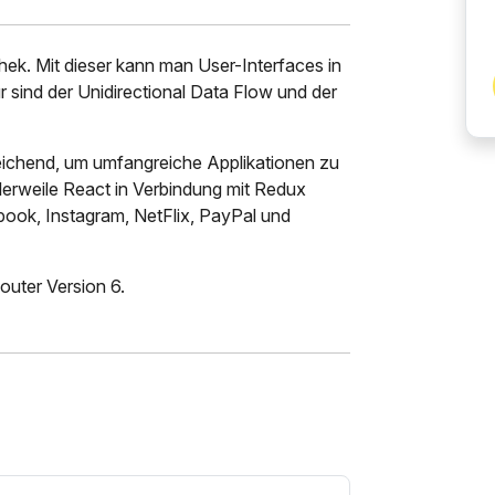
hek. Mit dieser kann man User-Interfaces in
 sind der Unidirectional Data Flow und der
usreichend, um umfangreiche Applikationen zu
ttlerweile React in Verbindung mit Redux
ebook, Instagram, NetFlix, PayPal und
outer Version 6.