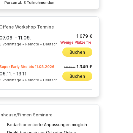
Person ab 3 Teilnehmenden
Offene Workshop Termine
1.679 €
07.09. - 11.09.
Wenige Plätze frei
5 Vormittage • Remote • Deutsch
Buchen
1.349 €
Super Early Bird bis 11.08.2026
1.679 €
09.11. - 13.11.
Buchen
5 Vormittage • Remote • Deutsch
Inhouse/Firmen Seminare
Bedarfsorientierte Anpassungen möglich
Direkt bei euch vor Ort oder Online