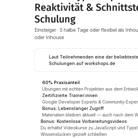
Reaktivität & Schnittst
Schulung
Einsteiger · 5 halbe Tage oder flexibel als In
oder Inhouse
Laut Teilnehmenden eine der beliebtest
Schulungen auf workshops.de
60% Praxisanteil
Übungen mit echten Projekten aus dem Entwick
Zertifizierte Trainer:innen
Google Developer Experts & Community-Expert
Bonus: Lebenslanger Zugriff
Materialien bleiben aktuell — auch nach dem
Bonus: Kostenlose Vorbereitungsvideos
Du erhältst Videokurse zu JavaScript und TypeS
Wissenslücken gezielt schließen