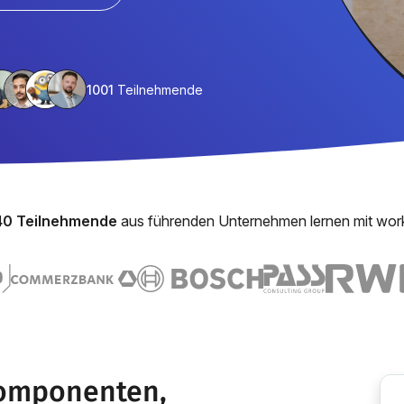
1001
Teilnehmende
40 Teilnehmende
aus führenden Unternehmen lernen mit wor
Komponenten,