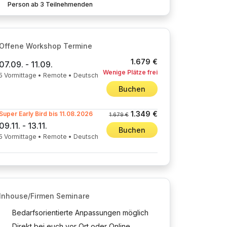
Person ab 3 Teilnehmenden
Offene Workshop Termine
1.679 €
07.09. - 11.09.
Wenige Plätze frei
5 Vormittage • Remote • Deutsch
Buchen
1.349 €
Super Early Bird bis 11.08.2026
1.679 €
09.11. - 13.11.
Buchen
5 Vormittage • Remote • Deutsch
Inhouse/Firmen Seminare
Bedarfsorientierte Anpassungen möglich
Direkt bei euch vor Ort oder Online