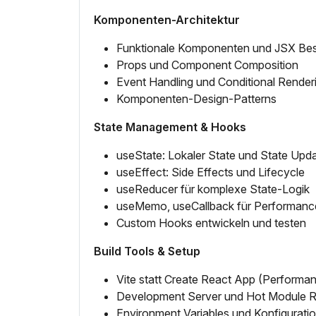
Komponenten-Architektur
Funktionale Komponenten und JSX Bes
Props und Component Composition
Event Handling und Conditional Render
Komponenten-Design-Patterns
State Management & Hooks
useState: Lokaler State und State Upd
useEffect: Side Effects und Lifecycle
useReducer für komplexe State-Logik
useMemo, useCallback für Performanc
Custom Hooks entwickeln und testen
Build Tools & Setup
Vite statt Create React App (Performan
Development Server und Hot Module 
Environment Variables und Konfigurati