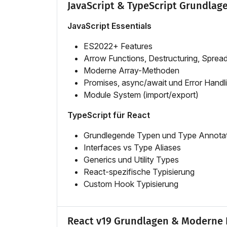
JavaScript & TypeScript Grundlag
JavaScript Essentials
ES2022+ Features
Arrow Functions, Destructuring, Sprea
Moderne Array-Methoden
Promises, async/await und Error Handl
Module System (import/export)
TypeScript für React
Grundlegende Typen und Type Annota
Interfaces vs Type Aliases
Generics und Utility Types
React-spezifische Typisierung
Custom Hook Typisierung
React v19 Grundlagen & Moderne 