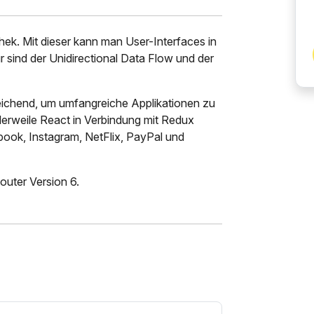
hek. Mit dieser kann man User-Interfaces in
 sind der Unidirectional Data Flow und der
usreichend, um umfangreiche Applikationen zu
ttlerweile React in Verbindung mit Redux
ebook, Instagram, NetFlix, PayPal und
outer Version 6.