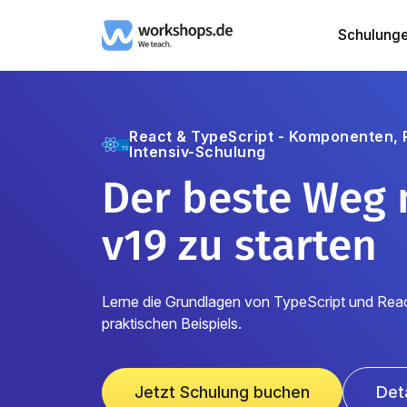
Schulung
React & TypeScript - Komponenten, Re
Intensiv-Schulung
Der beste Weg 
v19 zu starten
Lerne die Grundlagen von TypeScript und Reac
praktischen Beispiels.
Jetzt Schulung buchen
Det