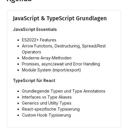
JavaScript & TypeScript Grundlagen
JavaScript Essentials
ES2022+ Features
Arrow Functions, Destructuring, Spread/Rest
Operators
Moderne Array-Methoden
Promises, async/await und Error Handling
Module System (import/export)
TypeScript für React
Grundlegende Typen und Type Annotations
Interfaces vs Type Aliases
Generics und Utility Types
React-spezifische Typisierung
Custom Hook Typisierung