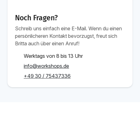
Noch Fragen?
Schreib uns einfach eine E-Mail. Wenn du einen
persönlicheren Kontakt bevorzugst, freut sich
Britta auch über einen Anruf!
Werktags von 8 bis 13 Uhr
info@workshops.de
+49 30 / 75437336
Ab 1.349 €
Schulung buchen
/Person
Verwandte Schulungen