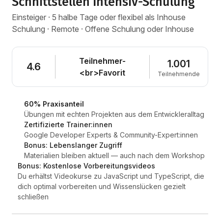
Schnittstellen Intensiv-Schulung
Einsteiger · 5 halbe Tage oder flexibel als Inhouse
Schulung · Remote · Offene Schulung oder Inhouse
Teilnehmer-
1.001
4.6
<br>Favorit
Teilnehmende
60% Praxisanteil
Übungen mit echten Projekten aus dem Entwickleralltag
Zertifizierte Trainer:innen
Google Developer Experts & Community-Expert:innen
Bonus: Lebenslanger Zugriff
Materialien bleiben aktuell — auch nach dem Workshop
Bonus: Kostenlose Vorbereitungsvideos
Du erhältst Videokurse zu JavaScript und TypeScript, die
dich optimal vorbereiten und Wissenslücken gezielt
schließen