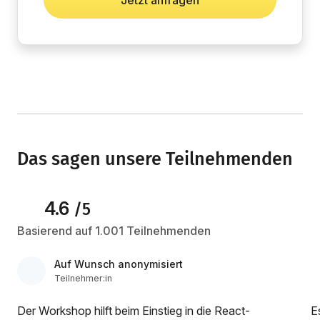
Jetzt anfragen
Das sagen unsere Teilnehmenden
4.6
/5
Basierend auf 1.001 Teilnehmenden
Auf Wunsch anonymisiert
Teilnehmer:in
Der Workshop hilft beim Einstieg in die React-
Es