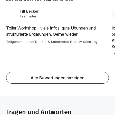
Till Becker
Teamleiter
Toller Workshop - viele Infos, gute Übungen und
Ic
strukturierte Erklärungen. Gerne wieder!
p
K
Teilgenommen an Docker & Kubernetes Intensiv-Schulung
K
T
Alle Bewertungen anzeigen
Fragen und Antworten