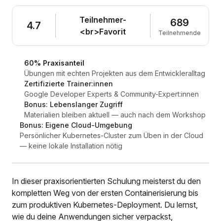
Teilnehmer-
689
4.7
<br>Favorit
Teilnehmende
60% Praxisanteil
Übungen mit echten Projekten aus dem Entwickleralltag
Zertifizierte Trainer:innen
Google Developer Experts & Community-Expert:innen
Bonus: Lebenslanger Zugriff
Materialien bleiben aktuell — auch nach dem Workshop
Bonus: Eigene Cloud-Umgebung
Persönlicher Kubernetes-Cluster zum Üben in der Cloud
— keine lokale Installation nötig
In dieser praxisorientierten Schulung meisterst du den
kompletten Weg von der ersten Containerisierung bis
zum produktiven Kubernetes-Deployment. Du lernst,
wie du deine Anwendungen sicher verpackst,