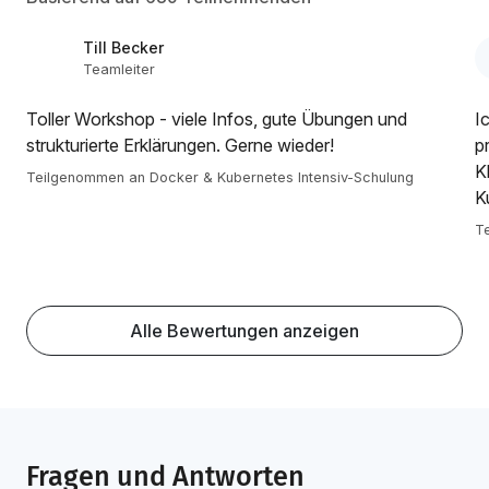
Till Becker
Teamleiter
Toller Workshop - viele Infos, gute Übungen und
Ic
strukturierte Erklärungen. Gerne wieder!
p
K
Teilgenommen an Docker & Kubernetes Intensiv-Schulung
K
T
Alle Bewertungen anzeigen
Fragen und Antworten