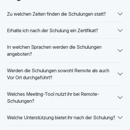
Zu welchen Zeiten finden die Schulungen statt?
Erhalte ich nach der Schulung ein Zertifikat?
In welchen Sprachen werden die Schulungen
angeboten?
Werden die Schulungen sowohl Remote als auch
Vor Ort durchgeführt?
Welches Meeting-Tool nutzt ihr bei Remote-
Schulungen?
Welche Unterstützung bietet ihr nach der Schulung?