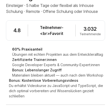
Einsteiger · 5 halbe Tage oder flexibel als Inhouse
Schulung · Remote · Offene Schulung oder Inhouse
Teilnehmer-
3.032
4.8
<br>Favorit
Teilnehmende
60% Praxisanteil
Übungen mit echten Projekten aus dem Entwickleralltag
Zertifizierte Trainer:innen
Google Developer Experts & Community-Expert:innen
Bonus: Lebenslanger Zugriff
Materialien bleiben aktuell — auch nach dem Workshop
Bonus: Kostenlose Vorbereitungsvideos
Du erhältst Videokurse zu JavaScript und TypeScript, die
dich optimal vorbereiten und Wissenslücken gezielt
schließen