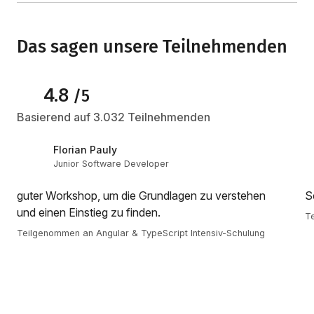
Das sagen unsere Teilnehmenden
4.8
/5
Basierend auf 3.032 Teilnehmenden
Florian Pauly
Junior Software Developer
guter Workshop, um die Grundlagen zu verstehen
S
und einen Einstieg zu finden.
Te
Teilgenommen an Angular & TypeScript Intensiv-Schulung