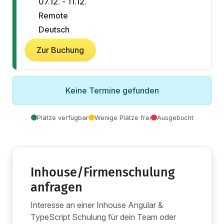
07.12. - 11.12.
Remote
Deutsch
Zur Buchung
Keine Termine gefunden
Plätze verfügbar
Wenige Plätze frei
Ausgebucht
Inhouse/Firmenschulung
anfragen
Interesse an einer Inhouse Angular &
TypeScript Schulung für dein Team oder