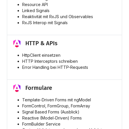
Resource API
Linked Signals
Reaktivität mit RxJS und Observables
RxJS Interop mit Signals
HTTP & APIs
HttpClient einsetzen
HTTP Interceptors schreiben
Error Handling bei HTTP-Requests
Formulare
Template-Driven Forms mit ngModel
FormControl, FormGroup, FormArray
Signal Based Forms (Ausblick)
Reactive (Model-Driven) Forms
FormBuilder Service