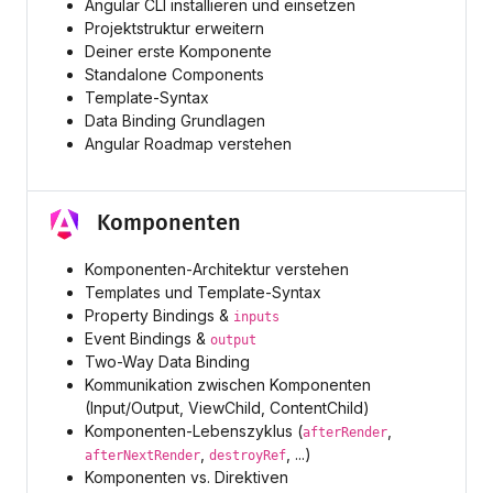
Angular CLI installieren und einsetzen
Projektstruktur erweitern
Deiner erste Komponente
Standalone Components
Template-Syntax
Data Binding Grundlagen
Angular Roadmap verstehen
Komponenten
Komponenten-Architektur verstehen
Templates und Template-Syntax
Property Bindings &
inputs
Event Bindings &
output
Two-Way Data Binding
Kommunikation zwischen Komponenten
(Input/Output, ViewChild, ContentChild)
Komponenten-Lebenszyklus (
,
afterRender
,
, ...)
afterNextRender
destroyRef
Komponenten vs. Direktiven