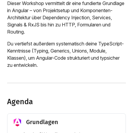
Dieser Workshop vermittelt dir eine fundierte Grundlage
in Angular – von Projektsetup und Komponenten-
Architektur über Dependency Injection, Services,
Signals & RxJS bis hin zu HTTP, Formularen und
Routing.
Du vertiefst außerdem systematisch deine TypeScript-
Kenntnisse (Typing, Generics, Unions, Module,
Klassen), um Angular-Code strukturiert und typsicher
zu entwickeln.
Agenda
Grundlagen