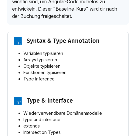
wichtig sind, um Angular-Code mühelos zu
entwickeln. Dieser "Baseline-Kurs" wird dir nach
der Buchung freigeschaltet.
Syntax & Type Annotation
Variablen typisieren
Arrays typisieren
Objekte typisieren
Funktionen typisieren
Type Inference
Type & Interface
Wiederverwendbare Domänenmodelle
type und interface
extends
Intersection Types