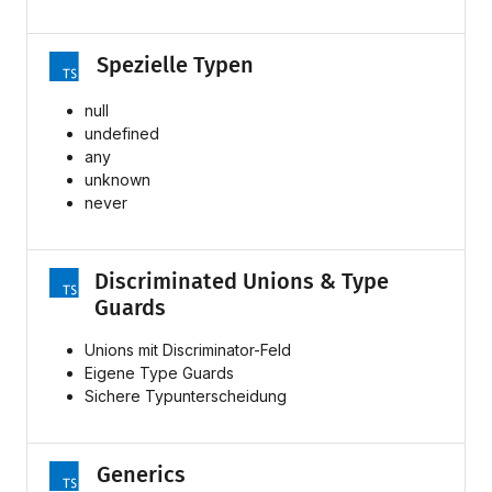
Spezielle Typen
null
undefined
any
unknown
never
Discriminated Unions & Type
Guards
Unions mit Discriminator-Feld
Eigene Type Guards
Sichere Typunterscheidung
Generics