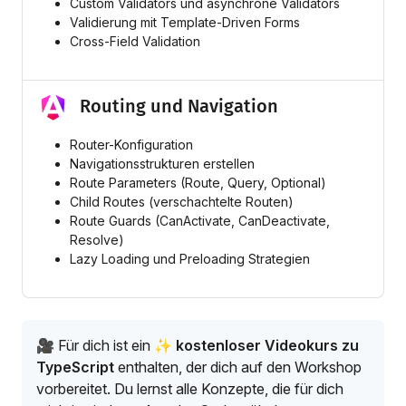
Custom Validators und asynchrone Validators
Validierung mit Template-Driven Forms
Cross-Field Validation
Routing und Navigation
Router-Konfiguration
Navigationsstrukturen erstellen
Route Parameters (Route, Query, Optional)
Child Routes (verschachtelte Routen)
Route Guards (CanActivate, CanDeactivate,
Resolve)
Lazy Loading und Preloading Strategien
🎥 Für dich ist ein
✨ kostenloser Videokurs zu
TypeScript
enthalten, der dich auf den Workshop
vorbereitet. Du lernst alle Konzepte, die für dich