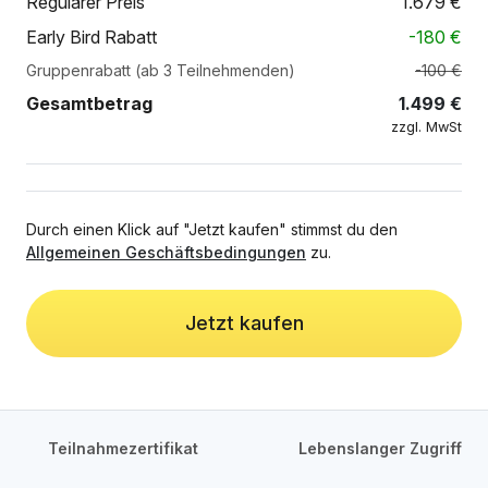
Regulärer Preis
1.679
€
Early Bird Rabatt
-
180
€
Gruppenrabatt (ab 3 Teilnehmenden)
-100 €
Gesamtbetrag
1.499
€
zzgl. MwSt
Durch einen Klick auf "Jetzt kaufen" stimmst du den
Allgemeinen Geschäftsbedingungen
zu.
Jetzt kaufen
Teilnahmezertifikat
Lebenslanger Zugriff