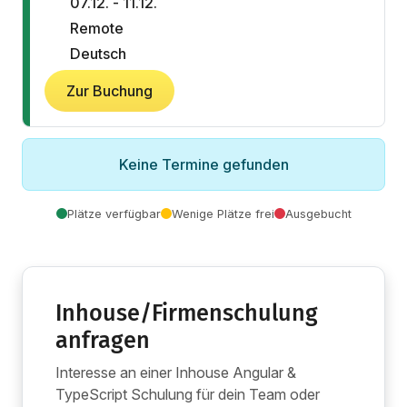
07.12. - 11.12.
Remote
Deutsch
Zur Buchung
Keine Termine gefunden
Plätze verfügbar
Wenige Plätze frei
Ausgebucht
Inhouse/Firmenschulung
anfragen
Interesse an einer Inhouse Angular &
TypeScript Schulung für dein Team oder