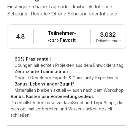
Einsteiger · 5 halbe Tage oder flexibel als Inhouse
Schulung · Remote · Offene Schulung oder Inhouse
Teilnehmer-
3.032
4.8
<br>Favorit
Teilnehmende
60% Praxisanteil
Übungen mit echten Projekten aus dem Entwickleralltag
Zertifizierte Trainer:innen
Google Developer Experts & Community-Expert:innen
Bonus: Lebenslanger Zugriff
Materialien bleiben aktuell — auch nach dem Workshop
Bonus: Kostenlose Vorbereitungsvideos
Du erhältst Videokurse zu JavaScript und TypeScript, die
dich optimal vorbereiten und Wissenslücken gezielt
schließen