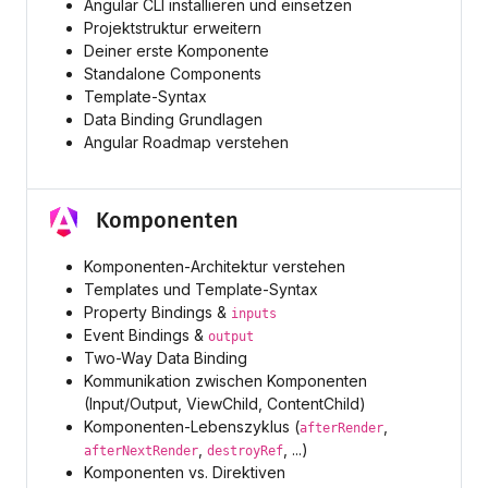
Angular CLI installieren und einsetzen
Projektstruktur erweitern
Deiner erste Komponente
Standalone Components
Template-Syntax
Data Binding Grundlagen
Angular Roadmap verstehen
Komponenten
Komponenten-Architektur verstehen
Templates und Template-Syntax
Property Bindings &
inputs
Event Bindings &
output
Two-Way Data Binding
Kommunikation zwischen Komponenten
(Input/Output, ViewChild, ContentChild)
Komponenten-Lebenszyklus (
,
afterRender
,
, ...)
afterNextRender
destroyRef
Komponenten vs. Direktiven