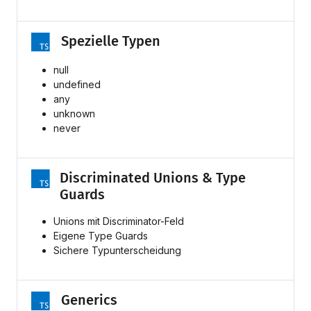
Spezielle Typen
null
undefined
any
unknown
never
Discriminated Unions & Type
Guards
Unions mit Discriminator-Feld
Eigene Type Guards
Sichere Typunterscheidung
Generics