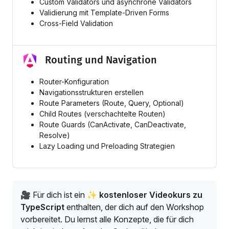
Custom Validators und asynchrone Validators
Validierung mit Template-Driven Forms
Cross-Field Validation
Routing und Navigation
Router-Konfiguration
Navigationsstrukturen erstellen
Route Parameters (Route, Query, Optional)
Child Routes (verschachtelte Routen)
Route Guards (CanActivate, CanDeactivate,
Resolve)
Lazy Loading und Preloading Strategien
🎥 Für dich ist ein
✨ kostenloser Videokurs zu
TypeScript
enthalten, der dich auf den Workshop
vorbereitet. Du lernst alle Konzepte, die für dich