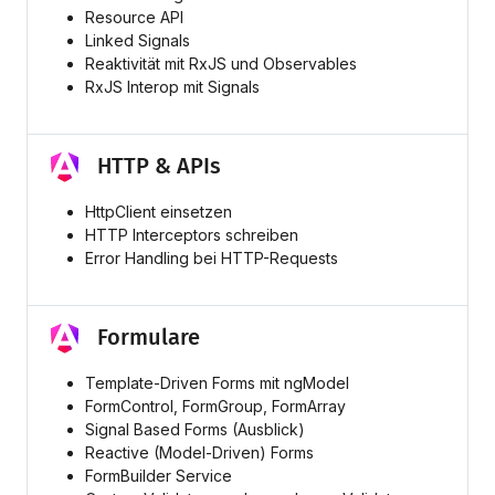
Resource API
Linked Signals
Reaktivität mit RxJS und Observables
RxJS Interop mit Signals
HTTP & APIs
HttpClient einsetzen
HTTP Interceptors schreiben
Error Handling bei HTTP-Requests
Formulare
Template-Driven Forms mit ngModel
FormControl, FormGroup, FormArray
Signal Based Forms (Ausblick)
Reactive (Model-Driven) Forms
FormBuilder Service