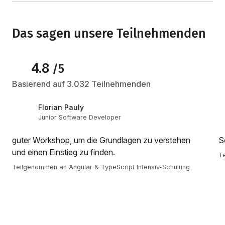
Das sagen unsere Teilnehmenden
4.8
/5
Basierend auf 3.032 Teilnehmenden
Florian Pauly
Junior Software Developer
guter Workshop, um die Grundlagen zu verstehen
S
und einen Einstieg zu finden.
Te
Teilgenommen an Angular & TypeScript Intensiv-Schulung