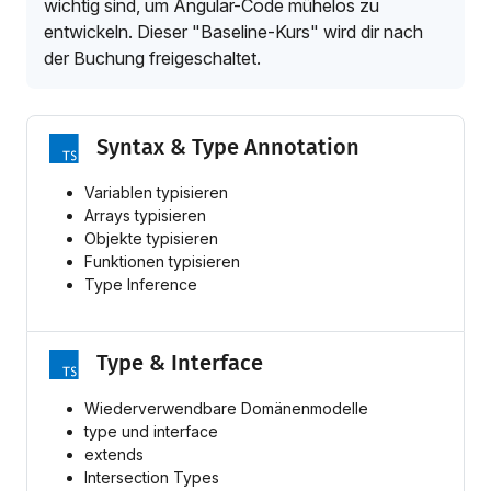
wichtig sind, um Angular-Code mühelos zu
entwickeln. Dieser "Baseline-Kurs" wird dir nach
der Buchung freigeschaltet.
Syntax & Type Annotation
Variablen typisieren
Arrays typisieren
Objekte typisieren
Funktionen typisieren
Type Inference
Type & Interface
Wiederverwendbare Domänenmodelle
type und interface
extends
Intersection Types