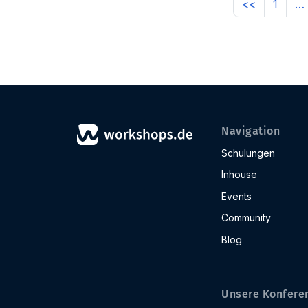
<<
1
…
Navigation
Schulungen
Inhouse
Events
Community
Blog
Unsere Konfere