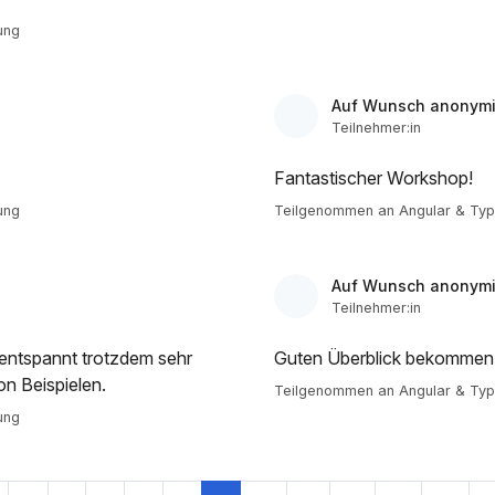
ung
Auf Wunsch anonymi
Teilnehmer:in
Fantastischer Workshop!
ung
Teilgenommen an Angular & Type
Auf Wunsch anonymi
Teilnehmer:in
entspannt trotzdem sehr
Guten Überblick bekommen
on Beispielen.
Teilgenommen an Angular & Type
ung