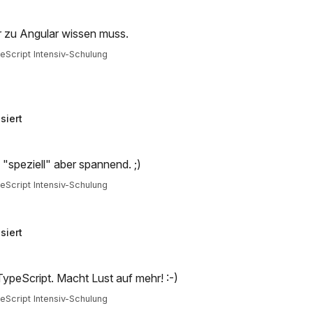
r zu Angular wissen muss.
Script Intensiv-Schulung
siert
 "speziell" aber spannend. ;)
Script Intensiv-Schulung
siert
TypeScript. Macht Lust auf mehr! :-)
Script Intensiv-Schulung