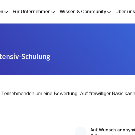
en
Für Unternehmen
Wissen & Community
Über un
ntensiv-Schulung
 Teilnehmenden um eine Bewertung. Auf freiwilliger Basis ka
Auf Wunsch anonymi