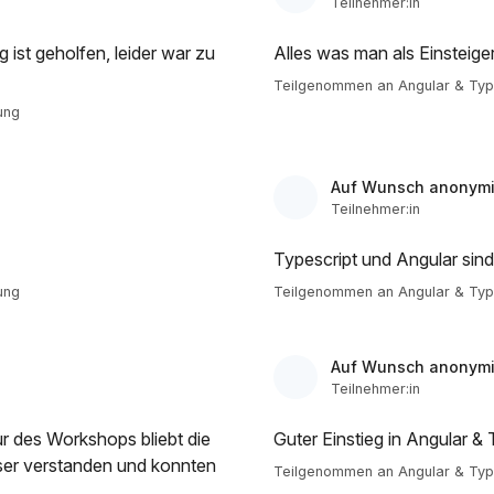
Teilnehmer:in
ist geholfen, leider war zu
Alles was man als Einsteige
Teilgenommen an Angular & Type
ung
Auf Wunsch anonymi
Teilnehmer:in
Typescript und Angular sind
ung
Teilgenommen an Angular & Type
Auf Wunsch anonymi
Teilnehmer:in
ur des Workshops bliebt die
Guter Einstieg in Angular & 
sser verstanden und konnten
Teilgenommen an Angular & Type