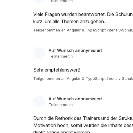
Teilnehmer:in
Viele Fragen wurden beantwortet. Die Schulung 
kurz, um alle Themen anzugehen.
Teilgenommen an Angular & TypeScript Intensiv-Schul
Auf Wunsch anonymisiert
Teilnehmer:in
Sehr empfehlenswert!
Teilgenommen an Angular & TypeScript Intensiv-Schul
Auf Wunsch anonymisiert
Teilnehmer:in
Durch die Rethorik des Trainers und der Strukt
Motivation hoch, somit wurden die Inhalte be
direkt angewendet werden.