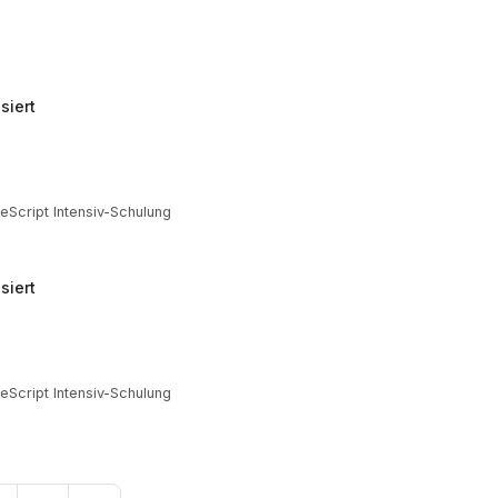
siert
Script Intensiv-Schulung
siert
Script Intensiv-Schulung