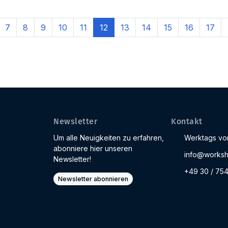
7
8
9
10
11
12
13
14
15
16
17
Newsletter
Kontakt
Um alle Neuigkeiten zu erfahren,
Werktags von
abonniere hier unseren
info@worksh
Newsletter!
+49 30 / 75
Newsletter abonnieren