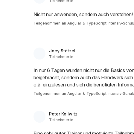
Teilnehmer:in
Nicht nur anwenden, sondern auch verstehen!
Teilgenommen an Angular & TypeScript Intensiv-Schul
Joey Stötzel
Teilnehmer:in
In nur 6 Tagen wurden nicht nur die Basics vo
beigebracht, sondern auch das Handwerk sich
o.ä. einzulesen und sich die benötigten Inform
Teilgenommen an Angular & TypeScript Intensiv-Schul
Peter Kollwitz
Teilnehmer:in
Eine sehr guter Trainer und motivierte Teilneh