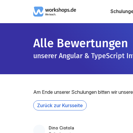
Schulung
Alle Bewertungen
unserer Angular & TypeScript I
Am Ende unserer Schulungen bitten wir unsere
Zurück zur Kursseite
Dino Ciotola