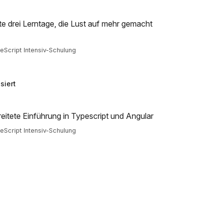
e drei Lerntage, die Lust auf mehr gemacht
Script Intensiv-Schulung
siert
eitete Einführung in Typescript und Angular
Script Intensiv-Schulung