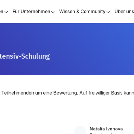
en
Für Unternehmen
Wissen & Community
Über un
ntensiv-Schulung
 Teilnehmenden um eine Bewertung. Auf freiwilliger Basis ka
Natalia Ivanova