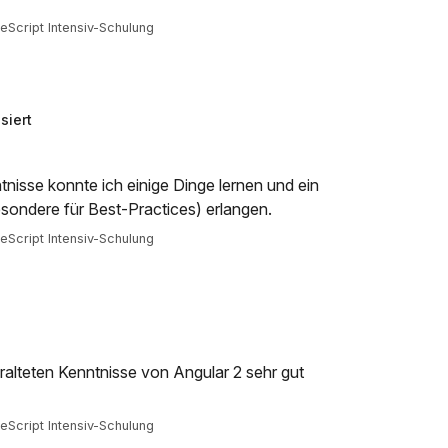
Script Intensiv-Schulung
siert
nisse konnte ich einige Dinge lernen und ein
sondere für Best-Practices) erlangen.
Script Intensiv-Schulung
alteten Kenntnisse von Angular 2 sehr gut
Script Intensiv-Schulung