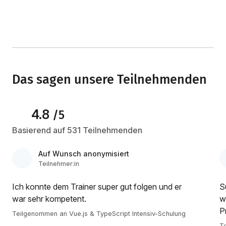
Das sagen unsere Teilnehmenden
4.8
/5
Basierend auf 531 Teilnehmenden
Auf Wunsch anonymisiert
Teilnehmer:in
Ich konnte dem Trainer super gut folgen und er
S
war sehr kompetent.
w
P
Teilgenommen an Vue.js & TypeScript Intensiv-Schulung
Te