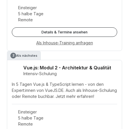
Einsteiger
5 halbe Tage
Remote
Details & Termine ansehen
Als Inhouse-Training anfragen
Als nächstes
2
Vue.js: Modul 2 - Architektur & Qualität
Intensiv-Schulung
In 5 Tagen Vue.js & TypeScript lernen - von den
Expert:innen von VueJS.DE. Auch als Inhouse-Schulung
oder Remote buchbar. Jetzt mehr erfahren!
Einsteiger
5 halbe Tage
Remote