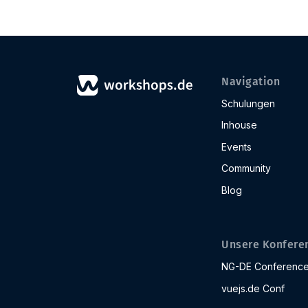
Navigation
Schulungen
Inhouse
Events
Community
Blog
Unsere Konfere
NG-DE Conferenc
vuejs.de Conf