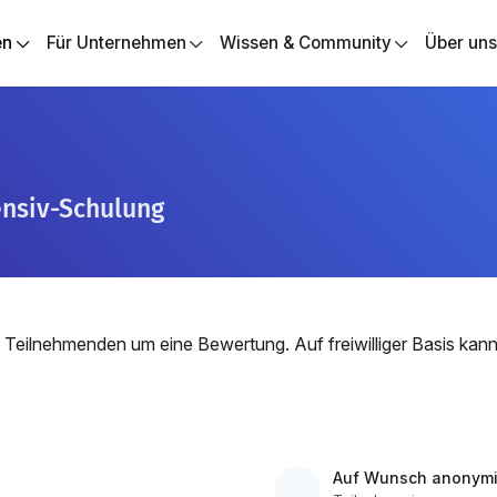
en
Für Unternehmen
Wissen & Community
Über un
ensiv-Schulung
 Teilnehmenden um eine Bewertung. Auf freiwilliger Basis ka
Auf Wunsch anonymi