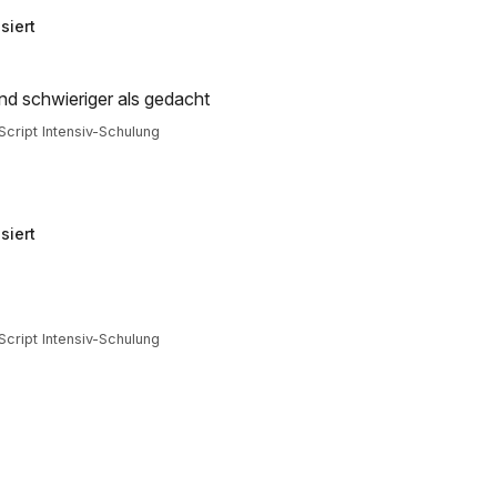
siert
und schwieriger als gedacht
cript Intensiv-Schulung
siert
cript Intensiv-Schulung