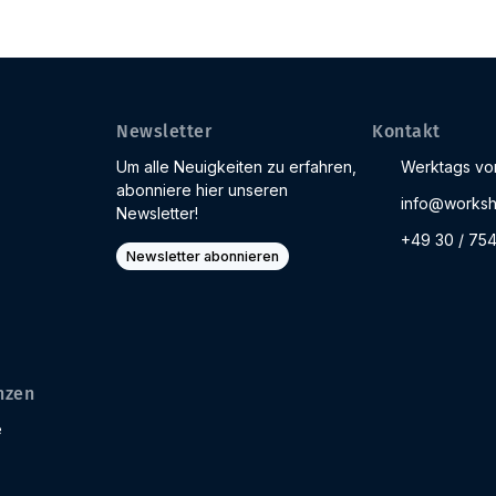
Newsletter
Kontakt
Um alle Neuigkeiten zu erfahren,
Werktags von
abonniere hier unseren
info@worksh
Newsletter!
+49 30 / 75
Newsletter abonnieren
nzen
e