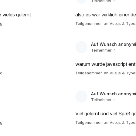
Teilnehmer:in
vieles gelernt
also es war wirklich einer d
ng
Teilgenommen an Vue.js & TypeS
Auf Wunsch anonymi
Teilnehmer:in
warum wurde javascript ent
ng
Teilgenommen an Vue.js & TypeS
Auf Wunsch anonymi
Teilnehmer:in
Viel gelernt und viel Spaß g
ng
Teilgenommen an Vue.js & TypeS