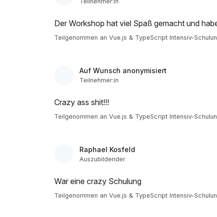
Teilnehmer:in
Der Workshop hat viel Spaß gemacht und habe 
Teilgenommen an Vue.js & TypeScript Intensiv-Schulu
Auf Wunsch anonymisiert
Teilnehmer:in
Crazy ass shit!!!
Teilgenommen an Vue.js & TypeScript Intensiv-Schulu
Raphael Kosfeld
Auszubildender
War eine crazy Schulung
Teilgenommen an Vue.js & TypeScript Intensiv-Schulu