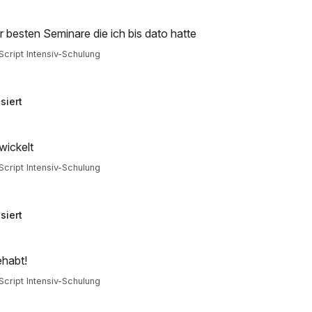
er besten Seminare die ich bis dato hatte
cript Intensiv-Schulung
siert
wickelt
cript Intensiv-Schulung
siert
ehabt!
cript Intensiv-Schulung