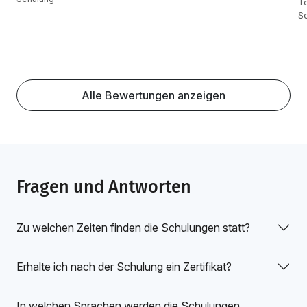
Te
S
Alle Bewertungen anzeigen
Fragen und Antworten
Zu welchen Zeiten finden die Schulungen statt?
Erhalte ich nach der Schulung ein Zertifikat?
In welchen Sprachen werden die Schulungen