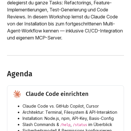
delegierst du ganze Tasks: Refactorings, Feature-
Implementierungen, Test-Generierung und Code
Reviews. In diesem Workshop lernst du Claude Code
von der Installation bis zum fortgeschrittenen Multi-
Agent-Workflow kennen — inklusive CI/CD-Integration
und eigenem MCP-Server.
Agenda
Claude Code einrichten
Claude Code vs. GitHub Copilot, Cursor
Architektur: Terminal, Filesystem & API-Interaktion
Installation: Node.js, npm, API-Key, Basis-Config
Slash Commands &
,
im Überblick
/help
/status
Sicherheitsmodell & Permissions konfigurieren