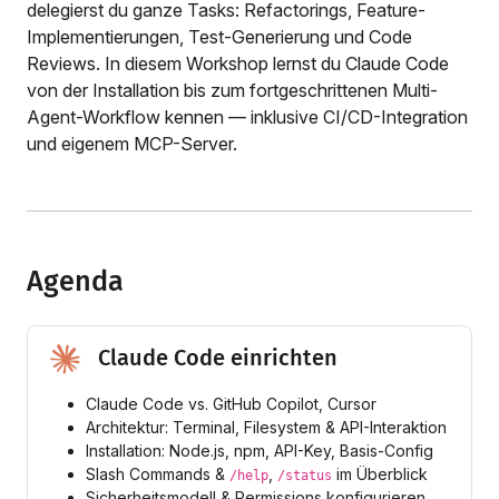
delegierst du ganze Tasks: Refactorings, Feature-
Implementierungen, Test-Generierung und Code
Reviews. In diesem Workshop lernst du Claude Code
von der Installation bis zum fortgeschrittenen Multi-
Agent-Workflow kennen — inklusive CI/CD-Integration
und eigenem MCP-Server.
Agenda
Claude Code einrichten
Claude Code vs. GitHub Copilot, Cursor
Architektur: Terminal, Filesystem & API-Interaktion
Installation: Node.js, npm, API-Key, Basis-Config
Slash Commands &
,
im Überblick
/help
/status
Sicherheitsmodell & Permissions konfigurieren