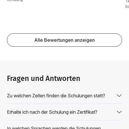
Te
S
Alle Bewertungen anzeigen
Fragen und Antworten
Zu welchen Zeiten finden die Schulungen statt?
Erhalte ich nach der Schulung ein Zertifikat?
In welchen Sprachen werden die Schulungen