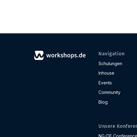
Navigation
Schulungen
Inhouse
Events
Community
Blog
Unsere Konfere
NG-DE Conferenc