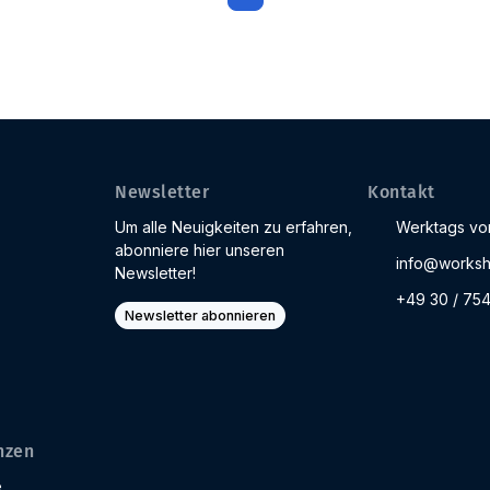
Newsletter
Kontakt
Um alle Neuigkeiten zu erfahren,
Werktags von
abonniere hier unseren
info@worksh
Newsletter!
+49 30 / 75
Newsletter abonnieren
nzen
e