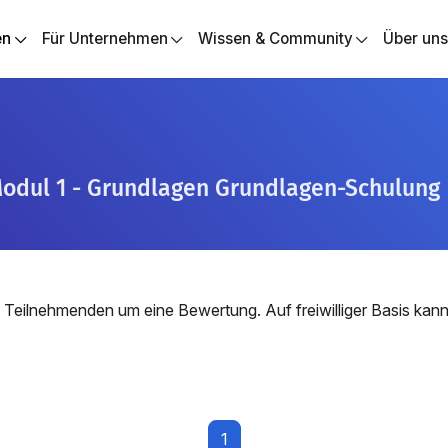
en
Für Unternehmen
Wissen & Community
Über un
 Modul 1 - Grundlagen Grundlagen-Schulung
 Teilnehmenden um eine Bewertung. Auf freiwilliger Basis ka
1