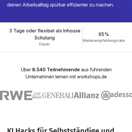
deinen Arbeitsalltag spürbar effizienter zu machen.
3 Tage oder flexibel als Inhouse
95%
Schulung
Weiterempfehlungsrate
Dauer
Über
8.540 Teilnehmende
aus führenden
Unternehmen lernen mit workshops.de
KI Hacks für Selbstständige und