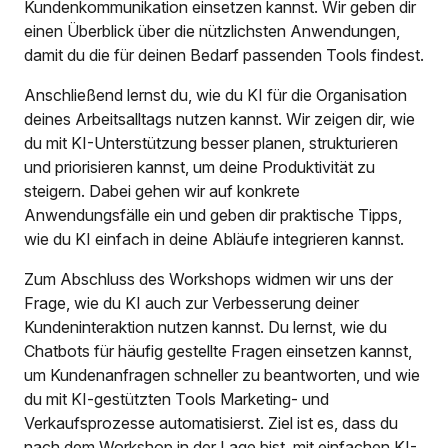
Kundenkommunikation einsetzen kannst. Wir geben dir
einen Überblick über die nützlichsten Anwendungen,
damit du die für deinen Bedarf passenden Tools findest.
Anschließend lernst du, wie du KI für die Organisation
deines Arbeitsalltags nutzen kannst. Wir zeigen dir, wie
du mit KI-Unterstützung besser planen, strukturieren
und priorisieren kannst, um deine Produktivität zu
steigern. Dabei gehen wir auf konkrete
Anwendungsfälle ein und geben dir praktische Tipps,
wie du KI einfach in deine Abläufe integrieren kannst.
Zum Abschluss des Workshops widmen wir uns der
Frage, wie du KI auch zur Verbesserung deiner
Kundeninteraktion nutzen kannst. Du lernst, wie du
Chatbots für häufig gestellte Fragen einsetzen kannst,
um Kundenanfragen schneller zu beantworten, und wie
du mit KI-gestützten Tools Marketing- und
Verkaufsprozesse automatisierst. Ziel ist es, dass du
nach dem Workshop in der Lage bist, mit einfachen KI-