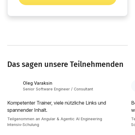
Das sagen unsere Teilnehmenden
Oleg Varaksin
Senior Software Engineer / Consultant
Kompetenter Trainer, viele nützliche Links und
B
spannender Inhalt.
w
Teilgenommen an Angular & Agentic AI Engineering
Te
Intensiv-Schulung
S