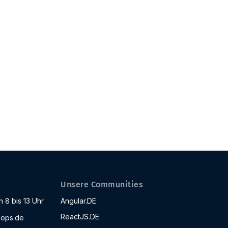
Unsere Communities
 8 bis 13 Uhr
Angular.DE
ReactJS.DE
ops.de