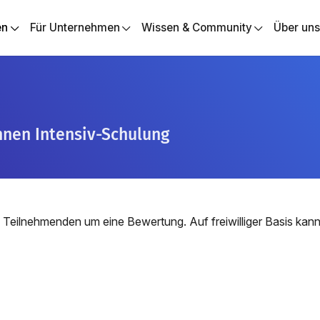
en
Für Unternehmen
Wissen & Community
Über un
nnen Intensiv-Schulung
 Teilnehmenden um eine Bewertung. Auf freiwilliger Basis ka