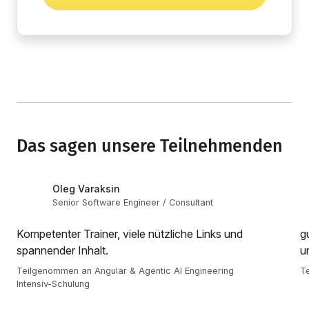
Das sagen unsere Teilnehmenden
Oleg Varaksin
Senior Software Engineer / Consultant
Kompetenter Trainer, viele nützliche Links und
g
spannender Inhalt.
u
Teilgenommen an Angular & Agentic AI Engineering
Te
Intensiv-Schulung