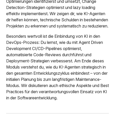
Optimierungen identifizierst und umsetzt, Change
Detection-Strategien optimierst und lazy loading
effektiv implementierst. Wir zeigen dir, wie KI-Agenten
dir helfen können, technische Schulden in bestehenden
Projekten zu erkennen und systematisch zu reduzieren.
Besonders wertvoll ist die Einbindung von KI in den
DevOps-Prozess: Du lernst, wie du mit Agent Driven
Development CI/CD-Pipelines optimierst,
automatisierte Code-Reviews durchführst und
Deployment-Strategien verbesserst. Am Ende dieses
Moduls verstehst du, wie du KI-Agenten strategisch in
den gesamten Entwicklungszyklus einbindest – von der
initialen Planung bis zum langfristigen Maintenance-
Modus. Wir diskutieren auch ethische Aspekte und Best
Practices für den verantwortungsvollen Einsatz von KI
in der Softwareentwicklung.