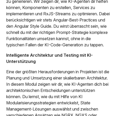
zu generieren. Wir zeigen dir, wie KI-Agenten dir helfen
können, Komponenten zu erstellen, Services zu
implementieren und RxJS-Streams zu optimieren. Dabei
berücksichtigen wir stets Angular-Best-Practices und
den Angular Style Guide. Du wirst überrascht sein, wie
schnell du mit der richtigen Prompt-Strategie komplexe
Funktionalitäten umsetzen kannst, ohne in die
typischen Fallen der KI-Code-Generation zu tappen.
Intelligente Architektur und Testing mit KI-
Unterstützung
Eine der größten Herausforderungen in Projekten ist die
Planung und Umsetzung einer skalierbaren Architektur.
In diesem Modul zeigen wir dir, wie KI-Agenten dich bei
architektonischen Entscheidungen unterstützen
können. Du lernst, wie du mit Hilfe von KI
Modularisierungsstrategien entwickelst, State
Management-Lösungen auswählst und zwischen
verschiedenen Ansätzen wie NGRX, NGXS oder