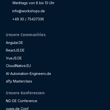
Werktags von 8 bis 13 Uhr
info@workshops.de
+49 30 / 75437336
Unsere Communities
Angular.DE
ReactJS.DE
VueJS.DE
CloudNative.EU
AI-Automation-Engineers.de
a11y Masterclass
Unsere Konferenzen
NG-DE Conference
vuejs.de Conf