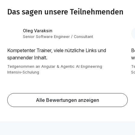
Das sagen unsere Teilnehmenden
Oleg Varaksin
Senior Software Engineer / Consultant
Kompetenter Trainer, viele nützliche Links und
B
spannender Inhalt.
w
Teilgenommen an Angular & Agentic AI Engineering
Te
Intensiv-Schulung
S
Alle Bewertungen anzeigen