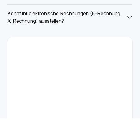
Könnt ihr elektronische Rechnungen (E-Rechnung,
X-Rechnung) ausstellen?
Inhouse Schulung
Jetzt anfragen
Individuelle Preise