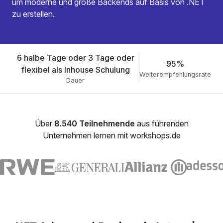
um moderne und große Backends auf Basis von .NET
zu erstellen.
6 halbe Tage oder 3 Tage oder
95%
flexibel als Inhouse Schulung
Weiterempfehlungsrate
Dauer
Über
8.540 Teilnehmende
aus führenden
Unternehmen lernen mit workshops.de