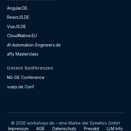
Angular.DE
ReactJS.DE
VueJS.DE
CloudNative.EU
AI-Automation-Engineers.de
a11y Masterclass
Unsere Konferenzen
NG-DE Conference
vuejs.de Conf
© 2026 workshops.de – eine Marke der Symetics GmbH
Impressum
AGB
Datenschutz
Presskit
LLM Info