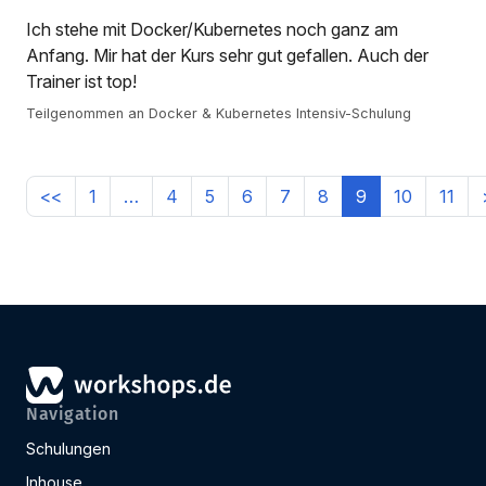
Ich stehe mit Docker/Kubernetes noch ganz am
Anfang. Mir hat der Kurs sehr gut gefallen. Auch der
Trainer ist top!
Teilgenommen an Docker & Kubernetes Intensiv-Schulung
<<
1
…
4
5
6
7
8
9
10
11
Navigation
Schulungen
Inhouse