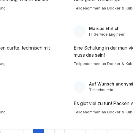
ung
Teilgenommen an Docker & Kube
Marcus Ehrlich
IT Service Engineer
n durfte, technisch mit
Eine Schulung in der man vi
muss das sein!
ung
Teilgenommen an Docker & Kube
Auf Wunsch anonymi
Teilnehmer:in
Es gibt viel zu tun! Packen wi
ung
Teilgenommen an Docker & Kube