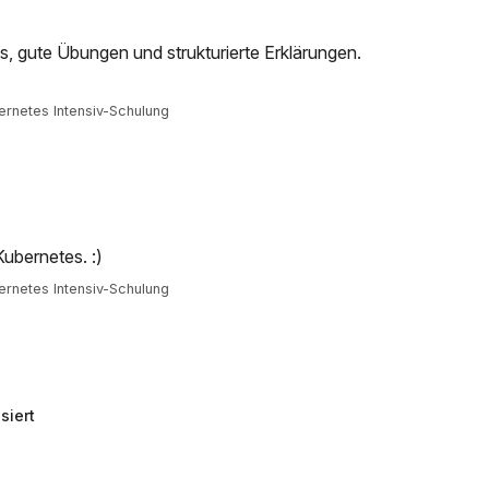
os, gute Übungen und strukturierte Erklärungen.
rnetes Intensiv-Schulung
Kubernetes. :)
rnetes Intensiv-Schulung
siert