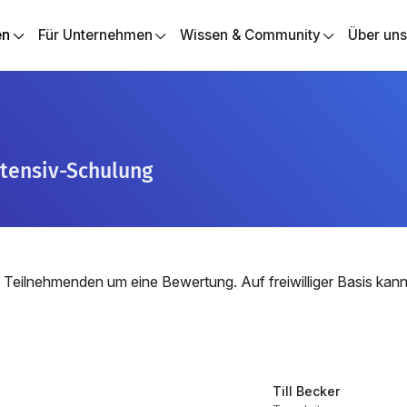
en
Für Unternehmen
Wissen & Community
Über un
tensiv-Schulung
 Teilnehmenden um eine Bewertung. Auf freiwilliger Basis ka
Till Becker