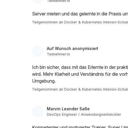
Teilnehmer:in
Server mieten und das gelernte in die Praxis u
Teilgenommen an Docker & Kubernetes Intensiv-Schul
Auf Wunsch anonymisiert
Teilnehmer:in
Ich bin sicher, dass mit das Erlernte in der prak
wird. Mehr Klarheit und Verständnis für die v
Umgebung.
Teilgenommen an Docker & Kubernetes Intensiv-Schul
Marvin Leander Saße
DevOps Engineer / Anwendungsentwickler
Kompetenter und motivierter Trainer. Super U