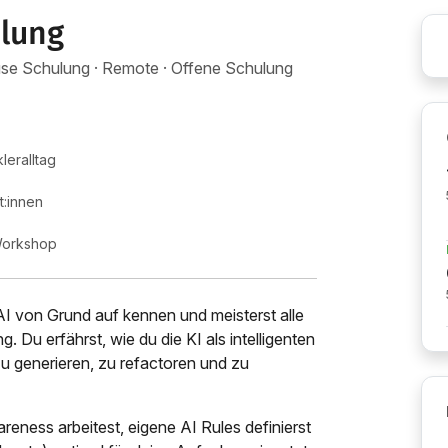
ulung
house Schulung · Remote · Offene Schulung
leralltag
:innen
 Workshop
AI von Grund auf kennen und meisterst alle
 Du erfährst, wie du die KI als intelligenten
u generieren, zu refactoren und zu
reness arbeitest, eigene AI Rules definierst