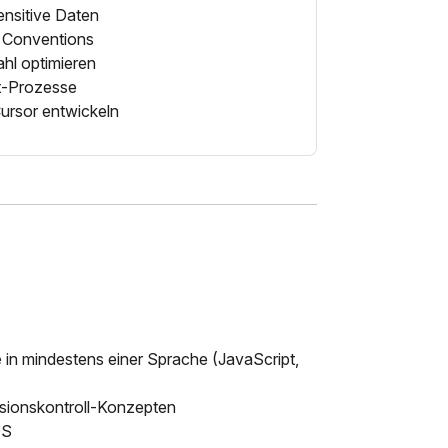
ensitive Daten
 Conventions
hl optimieren
t-Prozesse
ursor entwickeln
e
in mindestens einer Sprache (JavaScript,
sionskontroll-Konzepten
OS