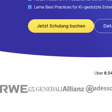
Lerne Best Practices für KI-gestützte Entw
Jetzt Schulung buchen
Det
Über
8.5