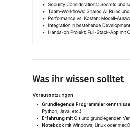
Security Considerations: Secrets und s
Team-Workflows: Shared AI Rules und
Performance vs. Kosten: Modell-Auswa
Integration in bestehende Developmen
Hands-on Projekt: Full-Stack-App mit C
Was ihr wissen solltet
Voraussetzungen
Grundlegende Programmierkenntniss
Python, Java, etc.)
Erfahrung mit Git
und grundlegenden Ver
Notebook
mit Windows, Linux oder mac