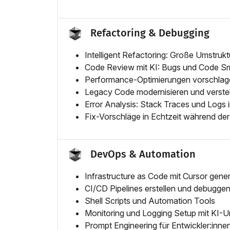
Refactoring & Debugging
Intelligent Refactoring: Große Umstruk
Code Review mit KI: Bugs und Code Sm
Performance-Optimierungen vorschlag
Legacy Code modernisieren und verst
Error Analysis: Stack Traces und Logs i
Fix-Vorschläge in Echtzeit während de
DevOps & Automation
Infrastructure as Code mit Cursor gener
CI/CD Pipelines erstellen und debugge
Shell Scripts und Automation Tools
Monitoring und Logging Setup mit KI-U
Prompt Engineering für Entwickler:inne