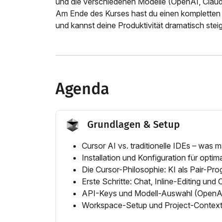
und die verschiedenen Modelle (OpenAI, Claude
Am Ende des Kurses hast du einen kompletten 
und kannst deine Produktivität dramatisch stei
Agenda
Grundlagen & Setup
Cursor AI vs. traditionelle IDEs – was
Installation und Konfiguration für opti
Die Cursor-Philosophie: KI als Pair-Pr
Erste Schritte: Chat, Inline-Editing un
API-Keys und Modell-Auswahl (OpenAI
Workspace-Setup und Project-Context 