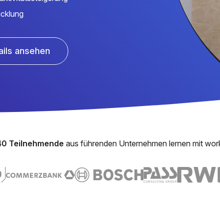
icklung
ails ansehen
40 Teilnehmende
aus führenden Unternehmen lernen mit wor