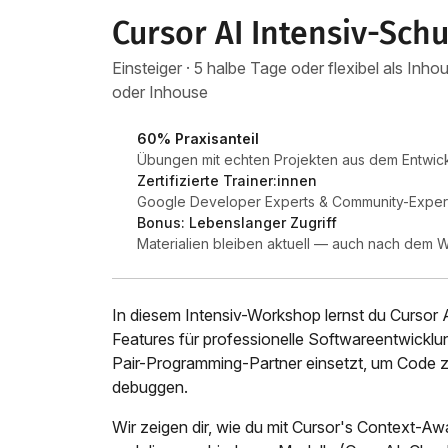
Cursor AI Intensiv-Sch
Einsteiger · 5 halbe Tage oder flexibel als In
oder Inhouse
60% Praxisanteil
Übungen mit echten Projekten aus dem Entwick
Zertifizierte Trainer:innen
Google Developer Experts & Community-Expert
Bonus: Lebenslanger Zugriff
Materialien bleiben aktuell — auch nach dem
In diesem Intensiv-Workshop lernst du Cursor 
Features für professionelle Softwareentwicklung.
Pair-Programming-Partner einsetzt, um Code z
debuggen.
Wir zeigen dir, wie du mit Cursor's Context-Awa