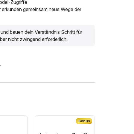
odel-Zugriffe
r erkunden gemeinsam neue Wege der
l und bauen dein Verständnis Schritt für
aber nicht zwingend erforderlich.
.
Bonus