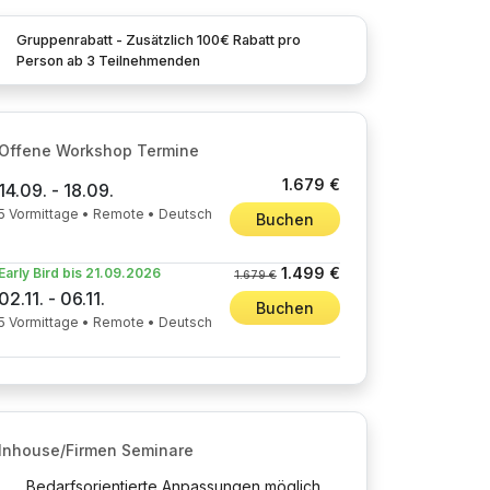
Gruppenrabatt - Zusätzlich 100€ Rabatt pro
Person ab 3 Teilnehmenden
Offene Workshop Termine
1.679 €
14.09. - 18.09.
5 Vormittage • Remote • Deutsch
Buchen
1.499 €
Early Bird bis 21.09.2026
1.679 €
02.11. - 06.11.
Buchen
5 Vormittage • Remote • Deutsch
Inhouse/Firmen Seminare
Bedarfsorientierte Anpassungen möglich