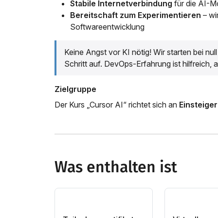
Stabile Internetverbindung
für die AI-M
Bereitschaft zum Experimentieren
– wi
Softwareentwicklung
Keine Angst vor KI nötig! Wir starten bei nul
Schritt auf. DevOps-Erfahrung ist hilfreich, 
Zielgruppe
Der Kurs „Cursor AI“ richtet sich an
Einsteiger
Was enthalten ist