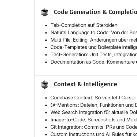
Code Generation & Completi
Tab-Completion auf Steroiden
Natural Language to Code: Von der Be
Multi-File-Editing: Änderungen über me
Code-Templates und Boilerplate intellig
Test-Generation: Unit Tests, Integratio
Documentation as Code: Kommentare u
Context & Intelligence
Codebase Context: So versteht Cursor 
@-Mentions: Dateien, Funktionen und 
Web Search Integration für aktuelle D
Image-to-Code: Screenshots und Moc
Git Integration: Commits, PRs und Cod
Custom Instructions und AI Rules für 