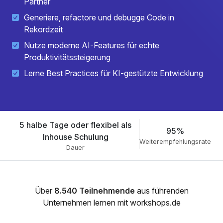
Partner
Generiere, refactore und debugge Code in
Rekordzeit
Nutze moderne AI-Features für echte
Produktivitätssteigerung
Lerne Best Practices für KI-gestützte Entwicklung
5 halbe Tage oder flexibel als
95%
Inhouse Schulung
Weiterempfehlungsrate
Dauer
Über
8.540 Teilnehmende
aus führenden
Unternehmen lernen mit workshops.de