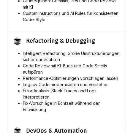
Git Integration: Commits, PRs und Code Reviews
mit KI
Custom Instructions und AI Rules für konsistenten
Code-Style
Refactoring & Debugging
Intelligent Refactoring: Große Umstrukturierungen
sicher durchführen
Code Review mit KI: Bugs und Code Smells
aufspüren
Performance-Optimierungen vorschlagen lassen
Legacy Code modernisieren und verstehen
Error Analysis: Stack Traces und Logs
interpretieren
Fix-Vorschläge in Echtzeit während der
Entwicklung
DevOps & Automation