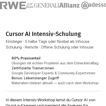
Cursor AI Intensiv-Schulung
Einsteiger · 5 halbe Tage oder flexibel als Inhouse
Schulung · Remote · Offene Schulung oder Inhouse
60% Praxisanteil
Übungen mit echten Projekten aus dem Entwickleralltag
Zertifizierte Trainer:innen
Google Developer Experts & Community-Expert:innen
Bonus: Lebenslanger Zugriff
Materialien bleiben aktuell — auch nach dem Workshop
In diesem Intensiv-Workshop lernst du Cursor AI von
Grund auf kennen und meisterst alle Features für