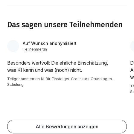
Das sagen unsere Teilnehmenden
Auf Wunsch anonymisiert
Teilnehmer:in
Besonders wertvoll: Die ehrliche Einschätzung,
D
was KI kann und was (noch) nicht.
A
w
Teilgenommen an KI für Einsteiger Crashkurs Grundlagen-
Schulung
Te
S
Alle Bewertungen anzeigen