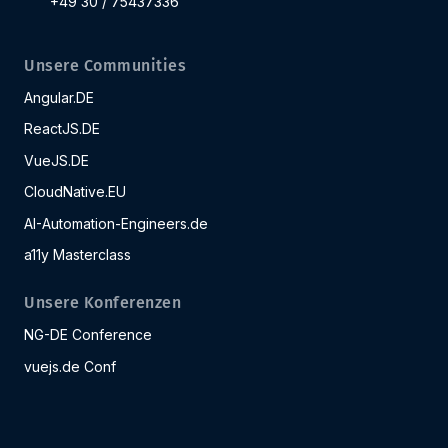
+49 30 / 75437336
Unsere Communities
Angular.DE
ReactJS.DE
VueJS.DE
CloudNative.EU
AI-Automation-Engineers.de
a11y Masterclass
Unsere Konferenzen
NG-DE Conference
vuejs.de Conf