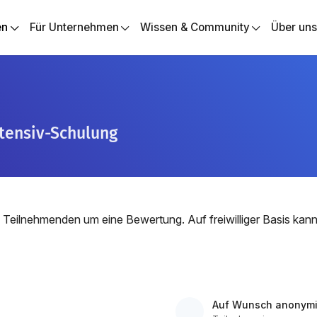
en
Für Unternehmen
Wissen & Community
Über un
ntensiv-Schulung
 Teilnehmenden um eine Bewertung. Auf freiwilliger Basis ka
Auf Wunsch anonymi