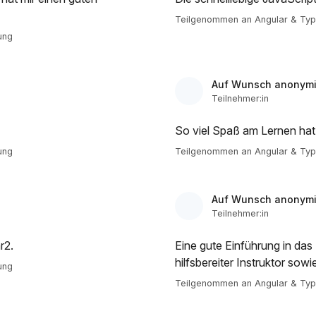
Teilgenommen an Angular & Type
ung
Auf Wunsch anonymi
Teilnehmer:in
So viel Spaß am Lernen hat 
ung
Teilgenommen an Angular & Type
Auf Wunsch anonymi
Teilnehmer:in
r2.
Eine gute Einführung in da
hilfsbereiter Instruktor sow
ung
Teilgenommen an Angular & Type