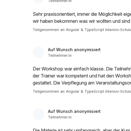
Teilnehmer:in
Sehr praxisorientiert, immer die Möglichkeit ei
wir haben bekommen was wir wollten und sind 
Teilgenommen an Angular & TypeScript Intensiv-Schul
Auf Wunsch anonymisiert
Teilnehmer:in
Der Workshop war einfach klasse. Die Teilnehm
der Trainer war kompetent und hat den Worksh
gestaltet. Die Verpflegung am Veranstaltungso
Teilgenommen an Angular & TypeScript Intensiv-Schul
Auf Wunsch anonymisiert
Teilnehmer:in
Die Materie ist sehr umfangreich, aber der Kurs