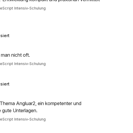
Script Intensiv-Schulung
siert
man nicht oft.
Script Intensiv-Schulung
siert
s Thema Angluar2, ein kompetenter und
ie gute Unterlagen.
Script Intensiv-Schulung