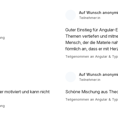
Auf Wunsch anonymi
Teilnehmer:in
Guter Einstieg für Angular-
Themen vertiefen und mitne
ung
Mensch, der die Materie nah
förmlich an, dass er mit Herz
Teilgenommen an Angular & Type
Auf Wunsch anonymi
Teilnehmer:in
r motiviert und kann nicht
Schöne Mischung aus Theor
Teilgenommen an Angular & Type
ung