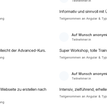
Teilnehmer:in
Informativ und sinnvoll mit
ung
Teilgenommen an Angular & Type
Auf Wunsch anonymi
Teilnehmer:in
lleicht der Advanced-Kurs.
Super Workshop, tolle Train
ung
Teilgenommen an Angular & Type
Auf Wunsch anonymi
Teilnehmer:in
r Webseite zu erstellen nach
Intensiv, zielführend, erhell
Teilgenommen an Angular & Type
ung