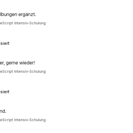
 Übungen ergänzt.
Script Intensiv-Schulung
siert
er, gerne wieder!
Script Intensiv-Schulung
siert
end.
Script Intensiv-Schulung