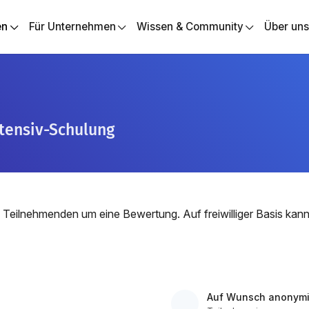
en
Für Unternehmen
Wissen & Community
Über un
ntensiv-Schulung
 Teilnehmenden um eine Bewertung. Auf freiwilliger Basis ka
Auf Wunsch anonymi