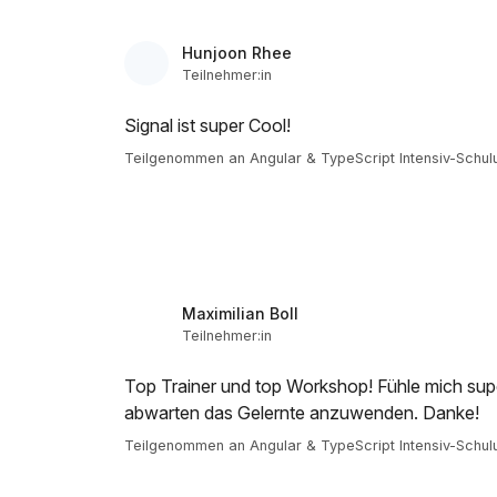
Hunjoon Rhee
Teilnehmer:in
Signal ist super Cool!
Teilgenommen an Angular & TypeScript Intensiv-Schul
Maximilian Boll
Teilnehmer:in
Top Trainer und top Workshop! Fühle mich supe
abwarten das Gelernte anzuwenden. Danke!
Teilgenommen an Angular & TypeScript Intensiv-Schul