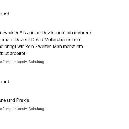
siert
Entwickler.Als Junior-Dev konnte ich mehrere
hmen. Dozent David Müllerchen ist ein
e bringt wie kein Zweiter. Man merkt ihm
blut arbeitet!
Script Intensiv-Schulung
siert
ie und Praxis
Script Intensiv-Schulung